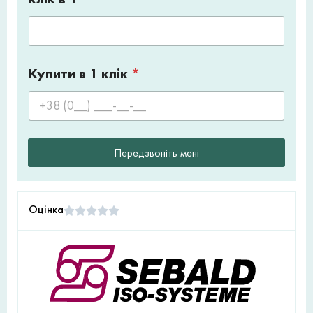
Купити в 1 клік
*
Передзвоніть мені
Оцінка