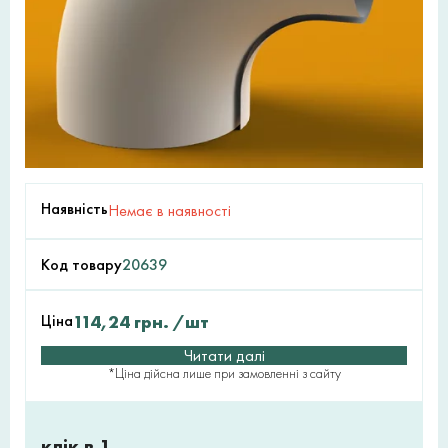
Наявність
Немає в наявності
Код товару
20639
Ціна
114,24
грн.
/шт
Читати далі
*Ціна дійсна лише при замовленні з сайту
клік в 1