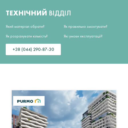
ТЕХНІЧНИЙ
ВІДДІЛ
Який матеріал обрати?
Як правильно змонтувати?
Як розрахувати кількість?
Які умови експлуатації?
+38 (044) 290-87-30