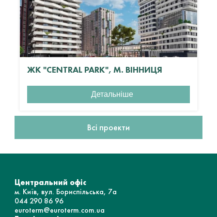
ЖК "CENTRAL PARK", М. ВІННИЦЯ
Детальніше
Всі проекти
Центральний офіс
м. Київ, вул. Бориспільська, 7а
044 290 86 96
euroterm@euroterm.com.ua