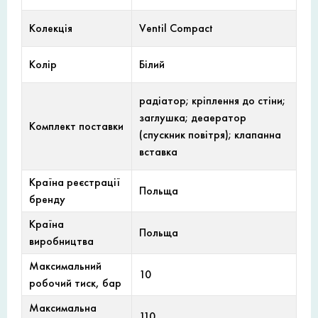
Колекція
Ventil Compact
Колір
Білий
радіатор; кріплення до стіни;
заглушка; деаератор
Комплект поставки
(спускник повітря); клапанна
вставка
Країна реєстрації
Польща
бренду
Країна
Польща
виробництва
Максимальний
10
робочий тиск, бар
Максимальна
110