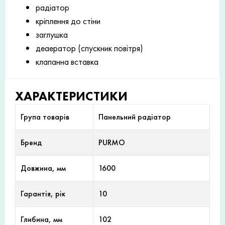
радіатор
кріплення до стіни
заглушка
деаератор (спускник повітря)
клапанна вставка
ХАРАКТЕРИСТИКИ
Група товарів
Панельний радіатор
Бренд
PURMO
Довжина, мм
1600
Гарантія, рік
10
Глибина, мм
102