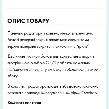
ОПИС ТОВАРУ
Панельні радіатори з конвекційними елементами,
бокові поверхні закриті захисними елементами,
верхня поверхня закрита планкою типу “гриль”.
Два нижні і чотири бокові під’єднувальні отвори з
внутрішньою різьбою G1/2 роблять можливим
під’єднання знизу, а, у випадку необхідності, також і
збоку.
В комплект радіатора входить вбудована клапанна
вставка з попереднім регулюванням фірми Overtrop
Комплект поставки