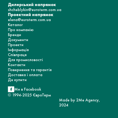
Дилерський напрямок
shcheblykin@euroterm.com.ua
Проектний напрямок
elena@euroterm.com.ua
Каталог
Про компанію
Бренди
Документи
Проекти
Інформація
Співпраця
Для промисловості
Контакти
Повернення та гарантія
Доставка і оплата
Де купити
Ми в Facebook
© 1994-2025 ЄвроТерм
Made by 2Me Agency,
2024