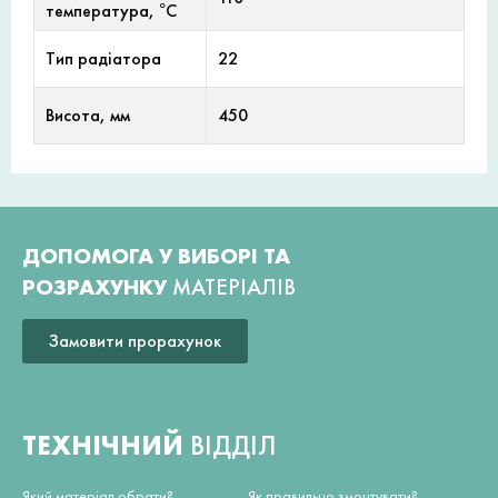
температура, °С
Тип радіатора
22
Висота, мм
450
ДОПОМОГА У ВИБОРІ ТА
РОЗРАХУНКУ
МАТЕРІАЛІВ
Замовити прорахунок
ТЕХНІЧНИЙ
ВІДДІЛ
Який матеріал обрати?
Як правильно змонтувати?