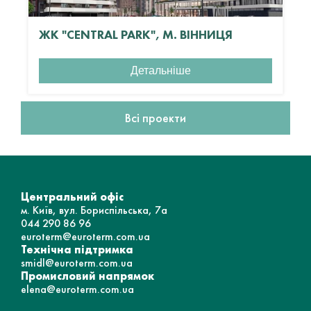
ЖК "CENTRAL PARK", М. ВІННИЦЯ
Детальніше
Всі проекти
Центральний офіс
м. Київ, вул. Бориспільська, 7а
044 290 86 96
euroterm@euroterm.com.ua
Технічна підтримка
smidl@euroterm.com.ua
Промисловий напрямок
elena@euroterm.com.ua