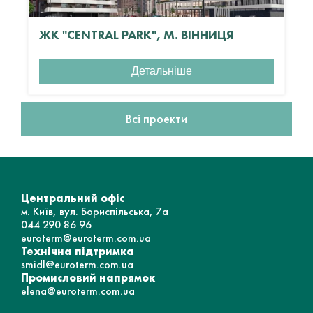
ЖК "CENTRAL PARK", М. ВІННИЦЯ
Детальніше
Всі проекти
Центральний офіс
м. Київ, вул. Бориспільська, 7а
044 290 86 96
euroterm@euroterm.com.ua
Технічна підтримка
smidl@euroterm.com.ua
Промисловий напрямок
elena@euroterm.com.ua