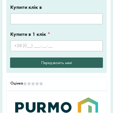
Купити клік в
Купити в 1 клік
*
Передзвоніть мені
Оцінка