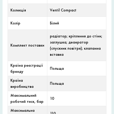
Колекція
Ventil Compact
Колір
Білий
радіатор; кріплення до стіни;
заглушка; деаератор
Комплект поставки
(спускник повітря); клапанна
вставка
Країна реєстрації
Польща
бренду
Країна
Польща
виробництва
Максимальний
10
робочий тиск, бар
Максимальна
110