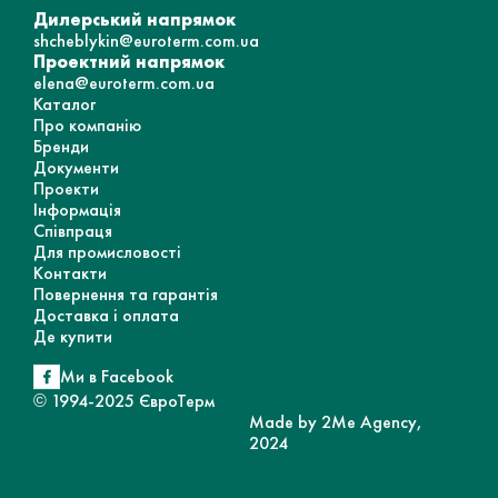
Дилерський напрямок
shcheblykin@euroterm.com.ua
Проектний напрямок
elena@euroterm.com.ua
Каталог
Про компанію
Бренди
Документи
Проекти
Інформація
Співпраця
Для промисловості
Контакти
Повернення та гарантія
Доставка і оплата
Де купити
Ми в Facebook
© 1994-2025 ЄвроТерм
Made by 2Me Agency,
2024