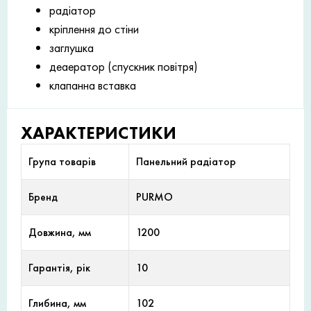
радіатор
кріплення до стіни
заглушка
деаератор (спускник повітря)
клапанна вставка
ХАРАКТЕРИСТИКИ
Група товарів
Панельний радіатор
Бренд
PURMO
Довжина, мм
1200
Гарантія, рік
10
Глибина, мм
102