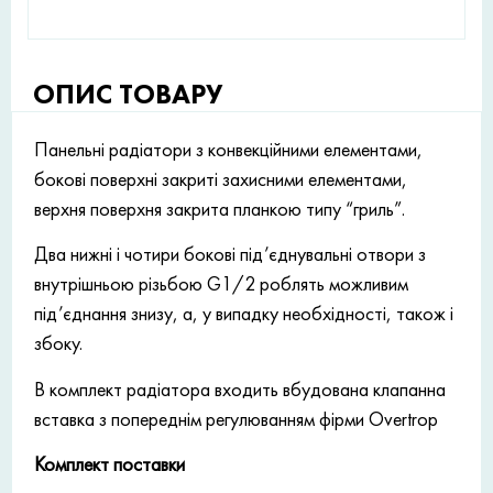
ОПИС ТОВАРУ
Панельні радіатори з конвекційними елементами,
бокові поверхні закриті захисними елементами,
верхня поверхня закрита планкою типу “гриль”.
Два нижні і чотири бокові під’єднувальні отвори з
внутрішньою різьбою G1/2 роблять можливим
під’єднання знизу, а, у випадку необхідності, також і
збоку.
В комплект радіатора входить вбудована клапанна
вставка з попереднім регулюванням фірми Overtrop
Комплект поставки