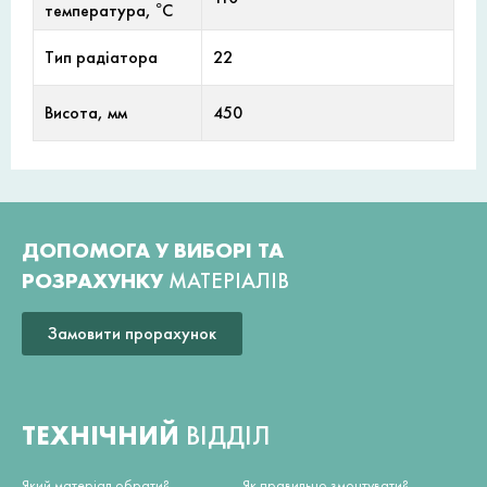
температура, °С
Тип радіатора
22
Висота, мм
450
ДОПОМОГА У ВИБОРІ ТА
РОЗРАХУНКУ
МАТЕРІАЛІВ
Замовити прорахунок
ТЕХНІЧНИЙ
ВІДДІЛ
Який матеріал обрати?
Як правильно змонтувати?