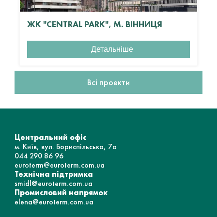
ЖК "CENTRAL PARK", М. ВІННИЦЯ
Детальніше
Всі проекти
Центральний офіс
м. Київ, вул. Бориспільська, 7а
044 290 86 96
euroterm@euroterm.com.ua
Технічна підтримка
smidl@euroterm.com.ua
Промисловий напрямок
elena@euroterm.com.ua