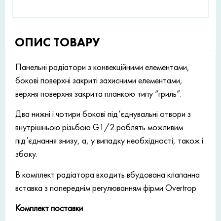
ОПИС ТОВАРУ
Панельні радіатори з конвекційними елементами,
бокові поверхні закриті захисними елементами,
верхня поверхня закрита планкою типу “гриль”.
Два нижні і чотири бокові під’єднувальні отвори з
внутрішньою різьбою G1/2 роблять можливим
під’єднання знизу, а, у випадку необхідності, також і
збоку.
В комплект радіатора входить вбудована клапанна
вставка з попереднім регулюванням фірми Overtrop
Комплект поставки