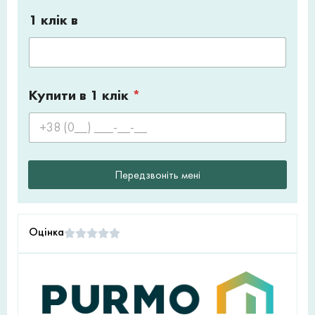
1 клік в
Купити в 1 клік
*
Передзвоніть мені
Оцінка