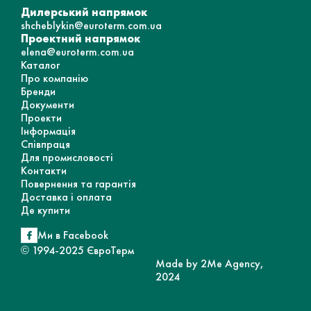
Дилерський напрямок
shcheblykin@euroterm.com.ua
Проектний напрямок
elena@euroterm.com.ua
Каталог
Про компанію
Бренди
Документи
Проекти
Інформація
Співпраця
Для промисловості
Контакти
Повернення та гарантія
Доставка і оплата
Де купити
Ми в Facebook
© 1994-2025 ЄвроТерм
Made by 2Me Agency,
2024