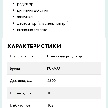
радіатор
кріплення до стіни
заглушка
деаератор (спускник повітря)
клапанна вставка
ХАРАКТЕРИСТИКИ
Група товарів
Панельний радіатор
Бренд
PURMO
Довжина, мм
2600
Гарантія, рік
10
Глибина, мм
102