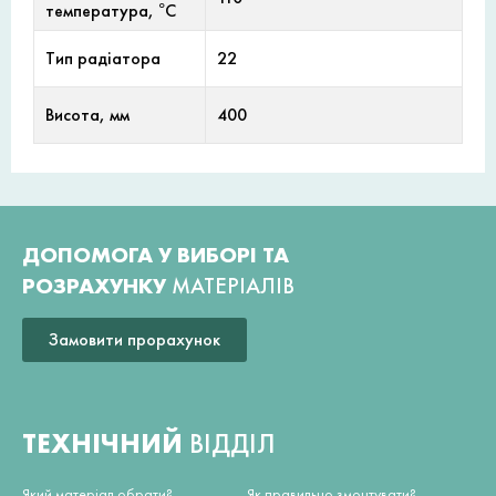
температура, °С
Тип радіатора
22
Висота, мм
400
ДОПОМОГА У ВИБОРІ ТА
РОЗРАХУНКУ
МАТЕРІАЛІВ
Замовити прорахунок
ТЕХНІЧНИЙ
ВІДДІЛ
Який матеріал обрати?
Як правильно змонтувати?