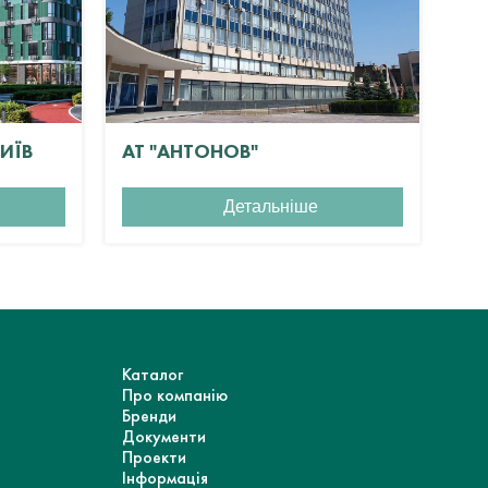
КИЇВ
АТ "АНТОНОВ"
ЖК
Детальніше
Каталог
Про компанію
Бренди
Документи
Проекти
Інформація