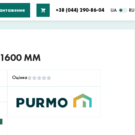
вантаження
+38 (044) 290-86-04
UA
RU
 1600 ММ
Оцінка