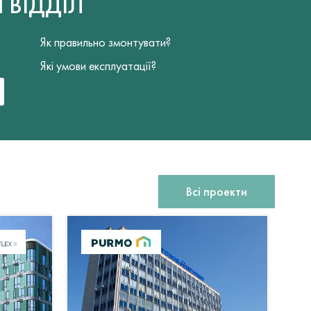
Й
ВІДДІЛ
Як правильно змонтувати?
Які умови експлуатації?
Всі проекти