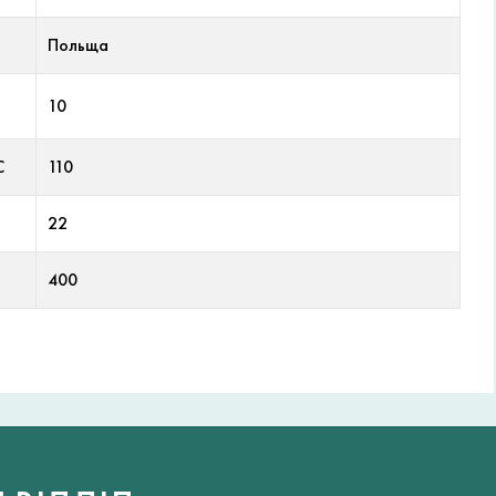
Польща
10
С
110
22
400