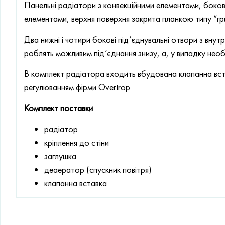
Панельні радіатори з конвекційними елементами, бокові
елементами, верхня поверхня закрита планкою типу “гр
Два нижні і чотири бокові під’єднувальні отвори з вн
роблять можливим під’єднання знизу, а, у випадку необх
В комплект радіатора входить вбудована клапанна вст
регулюванням фірми Overtrop
Комплект поставки
радіатор
кріплення до стіни
заглушка
деаератор (спускник повітря)
клапанна вставка