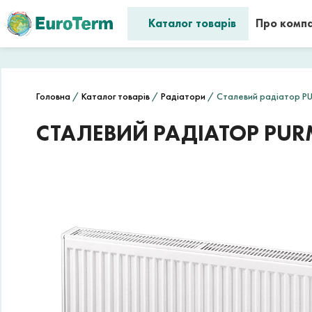
Каталог товарів
Про комп
Головна
/
Каталог товарів
/
Радіатори
/ Сталевий радіатор PU
СТАЛЕВИЙ РАДІАТОР PURM