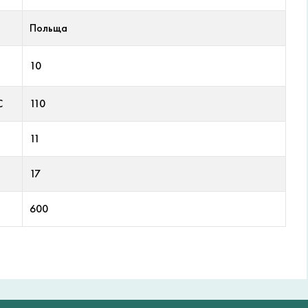
Польща
10
С
110
11
17
600