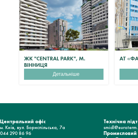
ЖК "CENTRAL PARK", М.
АТ «Ф
ВІННИЦЯ
Детальніше
Центральний офіс
Технічна під
м. Київ, вул. Бориспільська, 7а
smidl@euroterm
044 290 86 96
Промисловий