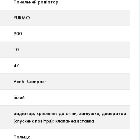
Панельний радіатор
PURMO
900
10
47
Ventil Compact
Білий
радіатор; кріплення до стіни; заглушка; деаератор
(спускник повітря); клапанна вставка
Польща