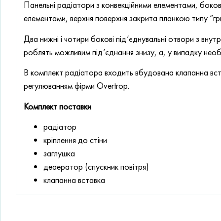
Панельні радіатори з конвекційними елементами, бокові
елементами, верхня поверхня закрита планкою типу “гр
Два нижні і чотири бокові під’єднувальні отвори з вн
роблять можливим під’єднання знизу, а, у випадку необх
В комплект радіатора входить вбудована клапанна вст
регулюванням фірми Overtrop.
Комплект поставки
радіатор
кріплення до стіни
заглушка
деаератор (спускник повітря)
клапанна вставка