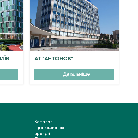
КИЇВ
АТ "АНТОНОВ"
ЖК
Детальніше
Каталог
Про компанію
Бренди