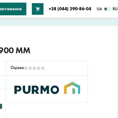
вантаження
+38 (044) 290-86-04
UA
RU
 900 ММ
Оцінка