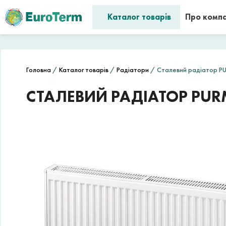
Каталог товарів
Про комп
Головна
/
Каталог товарів
/
Радіатори
/ Сталевий радіатор PU
СТАЛЕВИЙ РАДІАТОР PURM