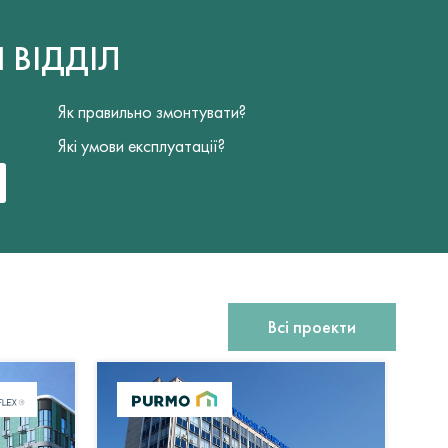
Й
ВІДДІЛ
Як правильно змонтувати?
Які умови експлуатації?
Всі проекти