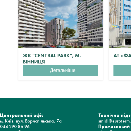
ЖК "CENTRAL PARK", М.
АТ «Ф
ВІННИЦЯ
Детальніше
Центральний офіс
Технічна під
м. Київ, вул. Бориспільська, 7а
smidl@euroterm
044 290 86 96
Промисловий