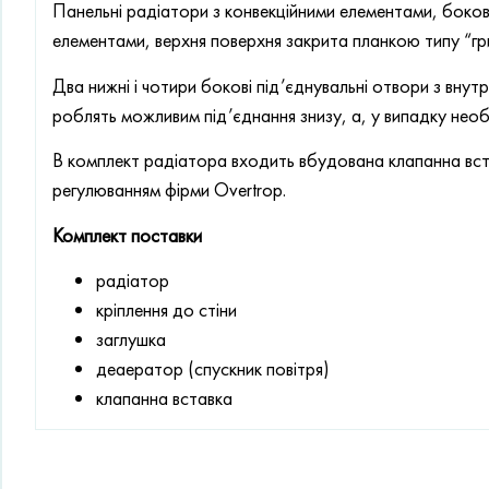
Панельні радіатори з конвекційними елементами, бокові
елементами, верхня поверхня закрита планкою типу “гр
Два нижні і чотири бокові під’єднувальні отвори з вн
роблять можливим під’єднання знизу, а, у випадку необх
В комплект радіатора входить вбудована клапанна вст
регулюванням фірми Overtrop.
Комплект поставки
радіатор
кріплення до стіни
заглушка
деаератор (спускник повітря)
клапанна вставка