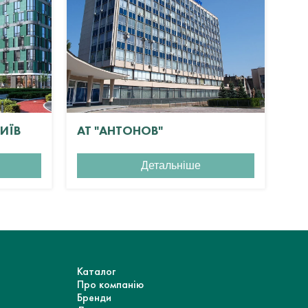
КИЇВ
АТ "АНТОНОВ"
ЖК
Детальніше
Каталог
Про компанію
Бренди