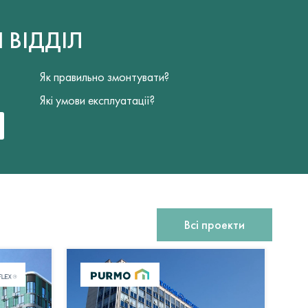
Й
ВІДДІЛ
Як правильно змонтувати?
Які умови експлуатації?
Всі проекти