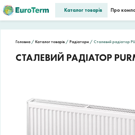
Каталог товарів
Про комп
Головна
/
Каталог товарів
/
Радіатори
/ Сталевий радіатор PU
СТАЛЕВИЙ РАДІАТОР PURM