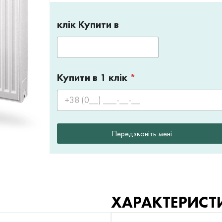
клік Купити в
Купити в 1 клік
*
Передзвоніть мені
ХАРАКТЕРИСТ