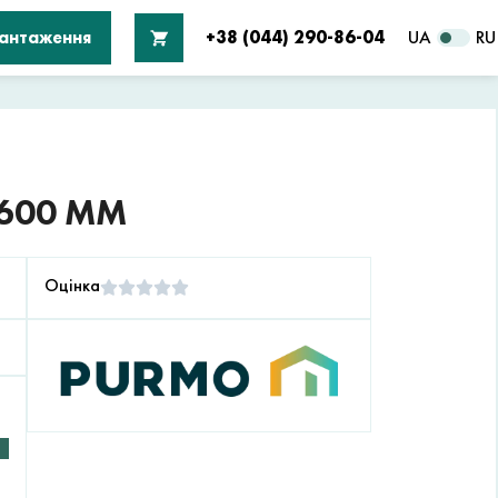
вантаження
+38 (044) 290-86-04
UA
RU
 600 ММ
Оцінка