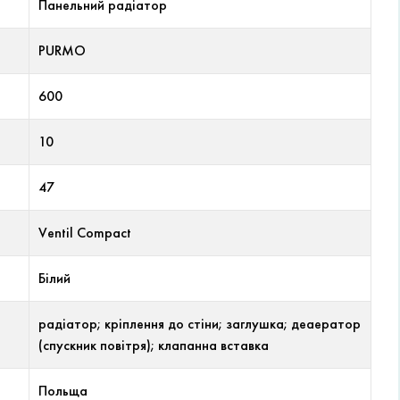
Панельний радіатор
PURMO
600
10
47
Ventil Compact
Білий
радіатор; кріплення до стіни; заглушка; деаератор
(спускник повітря); клапанна вставка
Польща