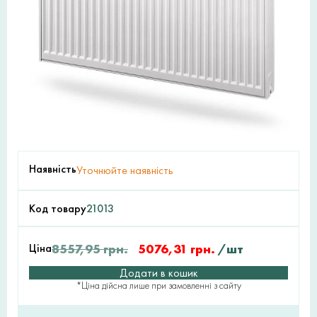
Наявність
Уточнюйте наявність
Код товару
21013
Ціна
8557,95
грн.
5076,31
грн.
/шт
Додати в кошик
*Ціна дійсна лише при замовленні з сайту