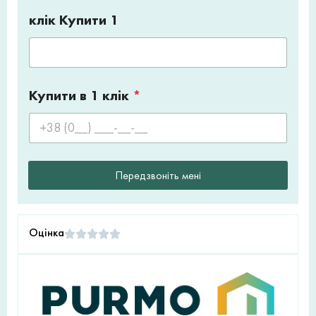
клік Купити 1
Купити в 1 клік
*
Передзвоніть мені
Оцінка