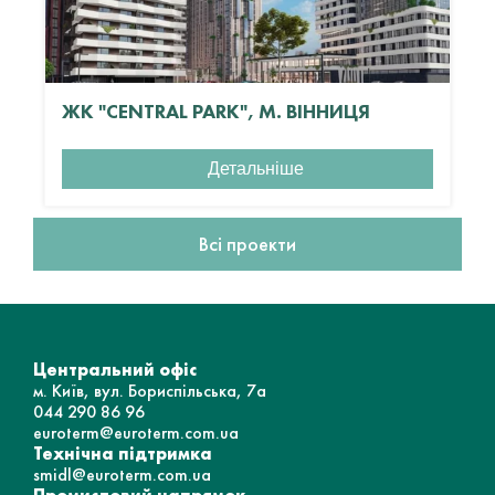
ЖК "CENTRAL PARK", М. ВІННИЦЯ
Детальніше
Всі проекти
Центральний офіс
м. Київ, вул. Бориспільська, 7а
044 290 86 96
euroterm@euroterm.com.ua
Технічна підтримка
smidl@euroterm.com.ua