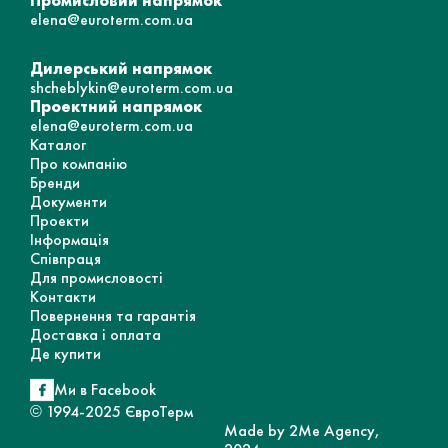
Промисловий напрямок
elena@euroterm.com.ua
Дилерський напрямок
shcheblykin@euroterm.com.ua
Проектний напрямок
elena@euroterm.com.ua
Каталог
Про компанію
Бренди
Документи
Проекти
Інформація
Співпраця
Для промисловості
Контакти
Повернення та гарантія
Доставка і оплата
Де купити
Ми в Facebook
© 1994-2025 ЄвроТерм
Made by 2Me Agency,