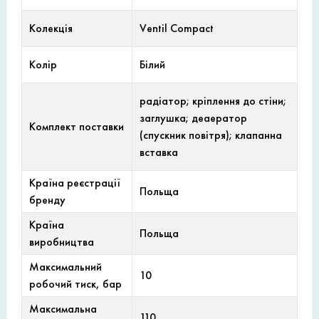
Колекція
Ventil Compact
Колір
Білий
радіатор; кріплення до стіни;
заглушка; деаератор
Комплект поставки
(спускник повітря); клапанна
вставка
Країна реєстрації
Польща
бренду
Країна
Польща
виробництва
Максимальний
10
робочий тиск, бар
Максимальна
110