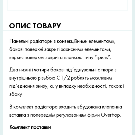
ОПИС ТОВАРУ
Панельні радіатори з конвекційними елементами,
бокові поверхні закриті захисними елементами,
верхня поверхня закрита планкою типу “гриль”.
Два нижні і чотири бокові під’єднувальні отвори з
внутрішньою різьбою G1/2 роблять можливим
під’єднання знизу, а, у випадку необхідності, також і
збоку.
В комплект радіатора входить вбудована клапанна
вставка з попереднім регулюванням фірми Overtrop.
Комплект поставки