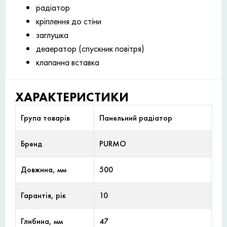
радіатор
кріплення до стіни
заглушка
деаератор (спускник повітря)
клапанна вставка
ХАРАКТЕРИСТИКИ
Група товарів
Панельний радіатор
Бренд
PURMO
Довжина, мм
500
Гарантія, рік
10
Глибина, мм
47