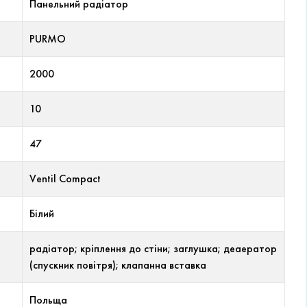
Панельний радіатор
PURMO
2000
10
47
Ventil Compact
Білий
радіатор; кріплення до стіни; заглушка; деаератор
(спускник повітря); клапанна вставка
Польща