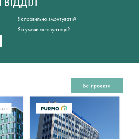
Й
ВІДДІЛ
Як правильно змонтувати?
Які умови експлуатації?
Всі проекти