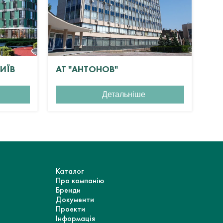
КИЇВ
АТ "АНТОНОВ"
ЖК
Детальніше
Каталог
Про компанію
Бренди
Документи
Проекти
Інформація