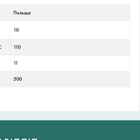
Польща
10
С
110
11
500