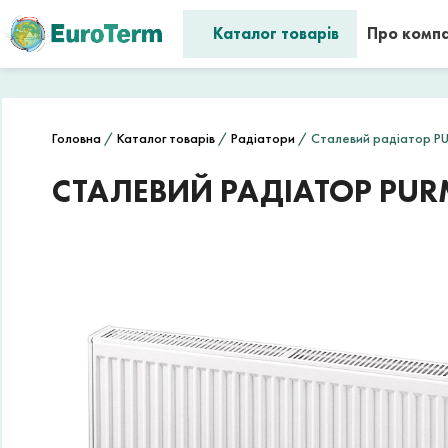
Каталог товарів
Про комп
Головна
/
Каталог товарів
/
Радіатори
/ Сталевий радіатор PU
СТАЛЕВИЙ РАДІАТОР PURM