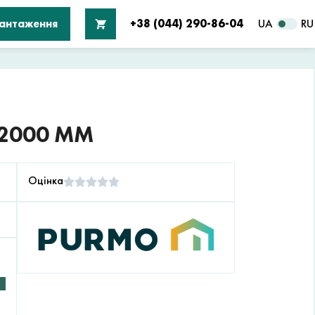
вантаження
+38 (044) 290-86-04
UA
RU
 2000 ММ
Оцінка