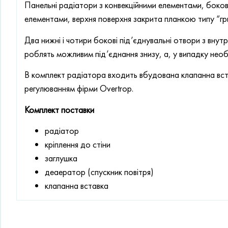
Панельні радіатори з конвекційними елементами, бокові
елементами, верхня поверхня закрита планкою типу “гр
Два нижні і чотири бокові під’єднувальні отвори з вн
роблять можливим під’єднання знизу, а, у випадку необх
В комплект радіатора входить вбудована клапанна вст
регулюванням фірми Overtrop.
Комплект поставки
радіатор
кріплення до стіни
заглушка
деаератор (спускник повітря)
клапанна вставка