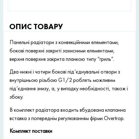
ОПИС ТОВАРУ
Панельні радіатори з конвекційними елементами,
бокові поверхні закриті захисними елементами,
верхня поверхня закрита планкою типу “гриль”.
Два нижні і чотири бокові під’єднувальні отвори з
внутрішньою різьбою G1/2 роблять можливим
під’єднання знизу, а, у випадку необхідності, також і
збоку.
В комплект радіатора входить вбудована клапанна
вставка з попереднім регулюванням фірми Overtrop.
Комплект поставки