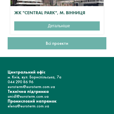
ЖК "CENTRAL PARK", М. ВІННИЦЯ
Детальніше
Всі проекти
Центральний офіс
м. Київ, вул. Бориспільська, 7а
044 290 86 96
euroterm@euroterm.com.ua
Технічна підтримка
smidl@euroterm.com.ua
Промисловий напрямок
elena@euroterm.com.ua