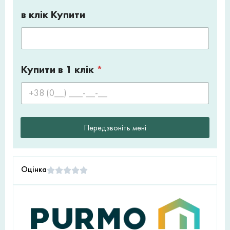
в клік Купити
Купити в 1 клік
*
Передзвоніть мені
Оцінка