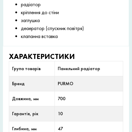
радіатор
кріплення до стіни
заглушка
деаератор (спускник повітря)
клапанна вставка
ХАРАКТЕРИСТИКИ
Група товарів
Панельний радіатор
Бренд
PURMO
Довжина, мм
700
Гарантія, рік
10
Глибина, мм
47