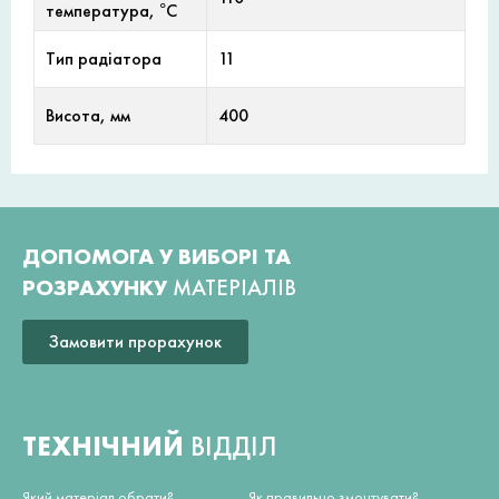
температура, °С
Тип радіатора
11
Висота, мм
400
ДОПОМОГА У ВИБОРІ ТА
РОЗРАХУНКУ
МАТЕРІАЛІВ
Замовити прорахунок
ТЕХНІЧНИЙ
ВІДДІЛ
Який матеріал обрати?
Як правильно змонтувати?