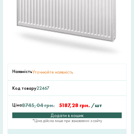
Наявність
Уточнюйте наявність
Код товару
22467
Ціна
8745,04
грн.
5187,28
грн.
/шт
Додати в кошик
*Ціна дійсна лише при замовленні з сайту