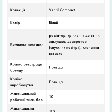
Колекція
Ventil Compact
Колір
Білий
радіатор; кріплення до стіни;
заглушка; деаератор
Комплект поставки
(спускник повітря); клапанна
вставка
Країна реєстрації
Польща
бренду
Країна
Польща
виробництва
Максимальний
10
робочий тиск, бар
Максимальна
110