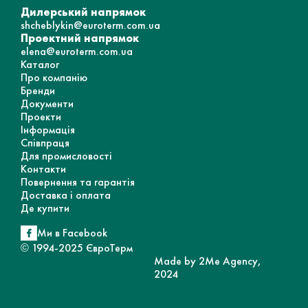
Дилерський напрямок
shcheblykin@euroterm.com.ua
Проектний напрямок
elena@euroterm.com.ua
Каталог
Про компанію
Бренди
Документи
Проекти
Інформація
Співпраця
Для промисловості
Контакти
Повернення та гарантія
Доставка і оплата
Де купити
Ми в Facebook
© 1994-2025 ЄвроТерм
Made by 2Me Agency,
2024