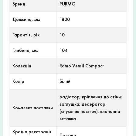
Бренд
PURMO
Довжина, мм
1800
Гарантія, рік
10
Глибина, мм
104
Колекція
Ramo Ventil Compact
Колір
Білий
радіатор; кріплення до стіни;
заглушка; деаератор
Комплект поставки
(спускник повітря); клапанна
вставка
Країна реєстрації
Польща