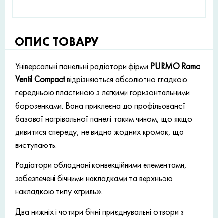
ОПИС ТОВАРУ
Універсальні панельні радіатори фірми
PURMO Ramo
Ventil Compact
відрізняються абсолютно гладкою
передньою пластиною з легкими горизонтальними
борозенками. Вона приклеєна до профільованої
базової нагрівальної панелі таким чином, що якщо
дивитися спереду, не видно жодних кромок, що
виступають.
Радіатори обладнані конвекційними елементами,
забезпечені бічними накладками та верхньою
накладкою типу «гриль».
Два нижніх і чотири бічні приєднувальні отвори з