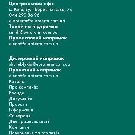
Центральний офіс
м. Київ, вул. Бориспільська, 7а
044 290 86 96
euroterm@euroterm.com.ua
Технічна підтримка
smidl@euroterm.com.ua
Промисловий напрямок
elena@euroterm.com.ua
Дилерський напрямок
shcheblykin@euroterm.com.ua
Проектний напрямок
elena@euroterm.com.ua
Каталог
Про компанію
Бренди
Документи
Проекти
Інформація
Співпраця
Для промисловості
Контакти
Повернення та гарантія