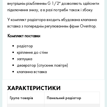
внутрішнім різьбленням G 1/2″ дозволяють здійснити
підключення знизу, а в разі потреби також і збоку.
У комплект радіатора входить вбудована клапанна
вставка з попереднім регулюванням фірми Oventrop.
Комплект поставки
радіатор
кріплення до стіни
заглушка
деаератор (спускник повітря)
клапанна вставка
ХАРАКТЕРИСТИКИ
Група товарів
Панельний радіатор