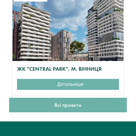
ЖК "CENTRAL PARK", М. ВІННИЦЯ
Детальніше
Всі проекти