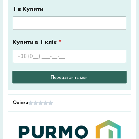
1 в Купити
Купити в 1 клік
*
Передзвоніть мені
Оцінка