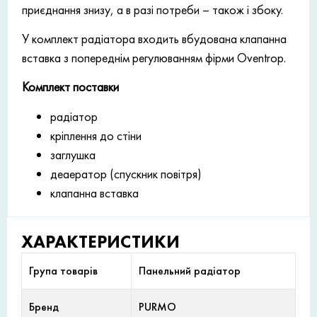
приєднання знизу, а в разі потреби – також і збоку.
У комплект радіатора входить вбудована клапанна
вставка з попереднім регулюванням фірми Oventrop.
Комплект поставки
радіатор
кріплення до стіни
заглушка
деаератор (спускник повітря)
клапанна вставка
ХАРАКТЕРИСТИКИ
Група товарів
Панельний радіатор
Бренд
PURMO