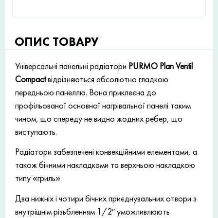
ОПИС ТОВАРУ
Універсальні панельні радіатори
PURMO Plan Ventil
Compact
відрізняються абсолютно гладкою
передньою панеллю. Вона приклеєна до
профільованої основної нагрівальної панелі таким
чином, що спереду не видно жодних ребер, що
виступають.
Радіатори забезпечені конвекційними елементами, а
також бічними накладками та верхньою накладкою
типу «гриль».
Два нижніх і чотири бічних приєднувальних отвори з
внутрішнім різьбленням 1/2″ уможливлюють