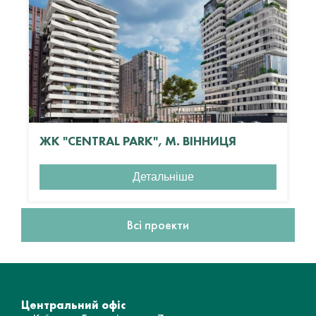
ЖК "CENTRAL PARK", М. ВІННИЦЯ
Детальніше
Всі проекти
Центральний офіс