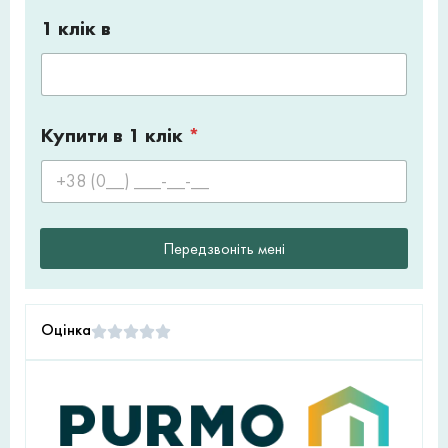
1 клік в
Купити в 1 клік
*
Передзвоніть мені
Оцінка