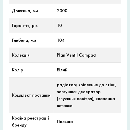
Довжина, мм
2000
Гарантія, рік
10
Глибина, мм
104
Колекція
Plan Ventil Compact
Колір
Білий
радіатор; кріплення до стіни;
заглушка; деаератор
Комплект поставки
(спускник повітря); клапанна
вставка
Країна реєстрації
Польща
бренду