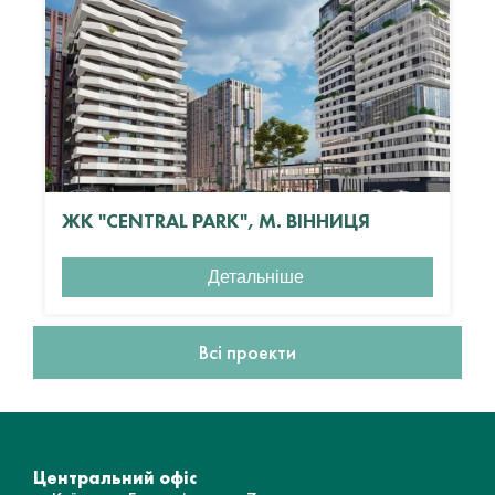
ЖК "CENTRAL PARK", М. ВІННИЦЯ
Детальніше
Всі проекти
Центральний офіс