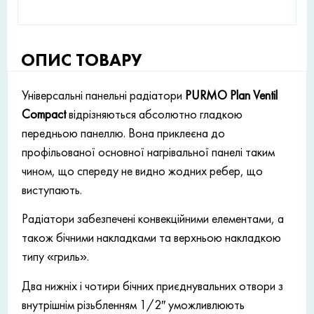
ОПИС ТОВАРУ
Універсальні панельні радіатори
PURMO Plan Ventil
Compact
відрізняються абсолютно гладкою
передньою панеллю. Вона приклеєна до
профільованої основної нагрівальної панелі таким
чином, що спереду не видно жодних ребер, що
виступають.
Радіатори забезпечені конвекційними елементами, а
також бічними накладками та верхньою накладкою
типу «гриль».
Два нижніх і чотири бічних приєднувальних отвори з
внутрішнім різьбленням 1/2″ уможливлюють