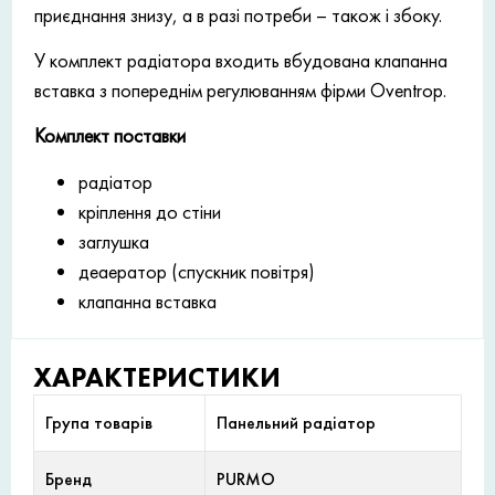
приєднання знизу, а в разі потреби – також і збоку.
У комплект радіатора входить вбудована клапанна
вставка з попереднім регулюванням фірми Oventrop.
Комплект поставки
радіатор
кріплення до стіни
заглушка
деаератор (спускник повітря)
клапанна вставка
ХАРАКТЕРИСТИКИ
Група товарів
Панельний радіатор
Бренд
PURMO