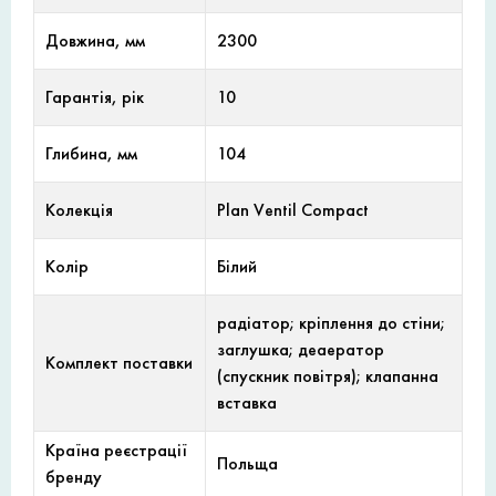
Довжина, мм
2300
Гарантія, рік
10
Глибина, мм
104
Колекція
Plan Ventil Compact
Колір
Білий
радіатор; кріплення до стіни;
заглушка; деаератор
Комплект поставки
(спускник повітря); клапанна
вставка
Країна реєстрації
Польща
бренду