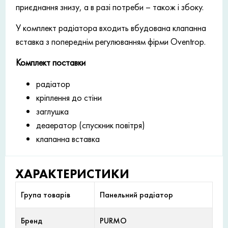
приєднання знизу, а в разі потреби – також і збоку.
У комплект радіатора входить вбудована клапанна
вставка з попереднім регулюванням фірми Oventrop.
Комплект поставки
радіатор
кріплення до стіни
заглушка
деаератор (спускник повітря)
клапанна вставка
ХАРАКТЕРИСТИКИ
Група товарів
Панельний радіатор
Бренд
PURMO