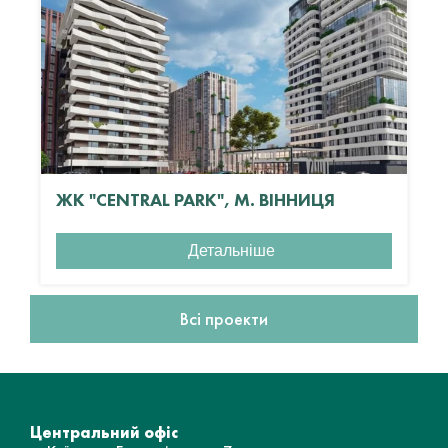
ЖК "CENTRAL PARK", М. ВІННИЦЯ
Детальніше
Всі проекти
Центральний офіс