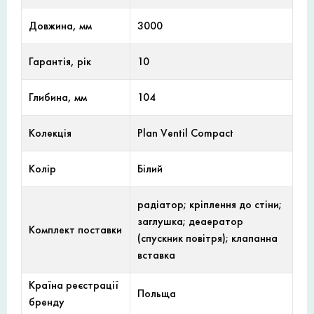
Довжина, мм
3000
Гарантія, рік
10
Глибина, мм
104
Колекція
Plan Ventil Compact
Колір
Білий
радіатор; кріплення до стіни;
заглушка; деаератор
Комплект поставки
(спускник повітря); клапанна
вставка
Країна реєстрації
Польща
бренду