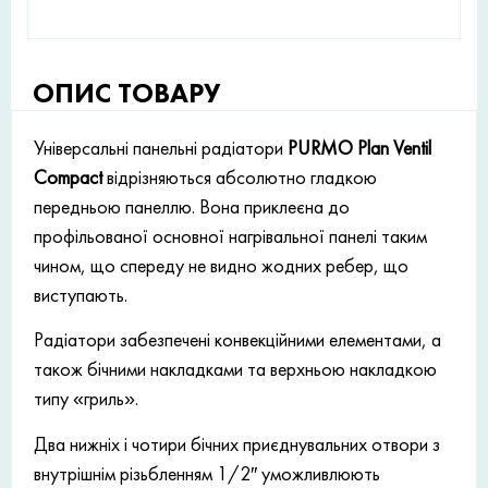
ОПИС ТОВАРУ
Універсальні панельні радіатори
PURMO Plan Ventil
Compact
відрізняються абсолютно гладкою
передньою панеллю. Вона приклеєна до
профільованої основної нагрівальної панелі таким
чином, що спереду не видно жодних ребер, що
виступають.
Радіатори забезпечені конвекційними елементами, а
також бічними накладками та верхньою накладкою
типу «гриль».
Два нижніх і чотири бічних приєднувальних отвори з
внутрішнім різьбленням 1/2″ уможливлюють