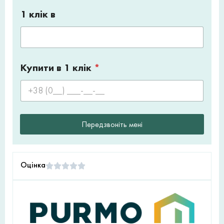
1 клік в
Купити в 1 клік
*
Передзвоніть мені
Оцінка