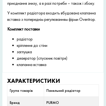
приєднання знизу, а в разі потреби – також і збоку.
У комплект радіатора входить вбудована клапанна
вставка з попереднім регулюванням фірми Oventrop.
Комплект поставки
радіатор
кріплення до стіни
заглушка
деаератор (спускник повітря)
клапанна вставка
ХАРАКТЕРИСТИКИ
Група товарів
Панельний радіатор
Бренд
PURMO