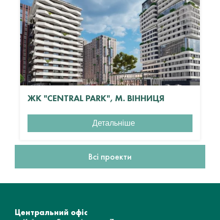
ЖК "CENTRAL PARK", М. ВІННИЦЯ
Детальніше
Всі проекти
Центральний офіс