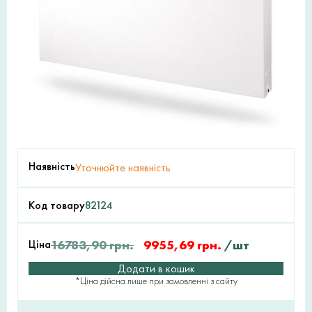
Наявність
Уточнюйте наявність
Код товару
82124
Ціна
16783,90
грн.
9955,69
грн.
/шт
Додати в кошик
*Ціна дійсна лише при замовленні з сайту