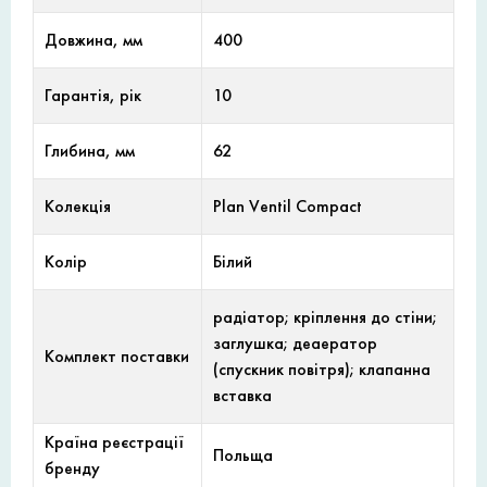
Довжина, мм
400
Гарантія, рік
10
Глибина, мм
62
Колекція
Plan Ventil Compact
Колір
Білий
радіатор; кріплення до стіни;
заглушка; деаератор
Комплект поставки
(спускник повітря); клапанна
вставка
Країна реєстрації
Польща
бренду