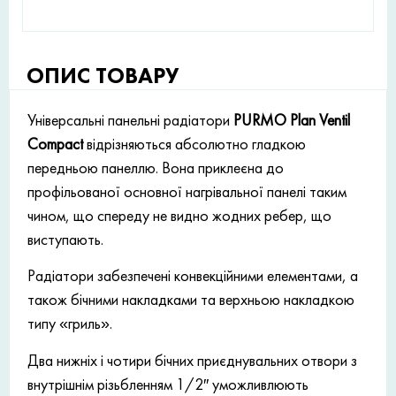
ОПИС ТОВАРУ
Універсальні панельні радіатори
PURMO Plan Ventil
Compact
відрізняються абсолютно гладкою
передньою панеллю. Вона приклеєна до
профільованої основної нагрівальної панелі таким
чином, що спереду не видно жодних ребер, що
виступають.
Радіатори забезпечені конвекційними елементами, а
також бічними накладками та верхньою накладкою
типу «гриль».
Два нижніх і чотири бічних приєднувальних отвори з
внутрішнім різьбленням 1/2″ уможливлюють