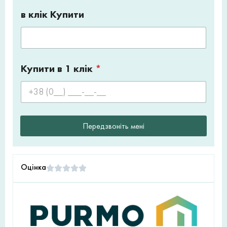
в клік Купити
Купити в 1 клік
*
Передзвоніть мені
Оцінка