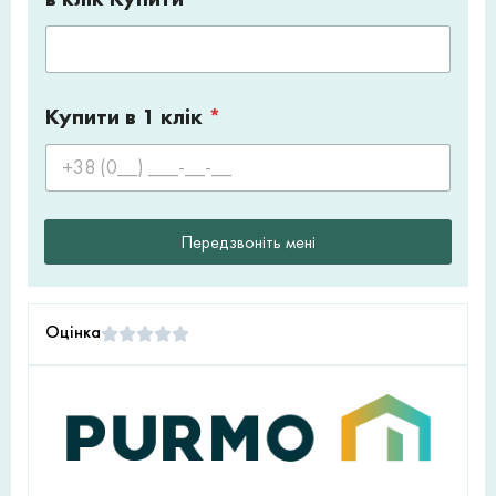
Купити в 1 клік
*
Передзвоніть мені
Оцінка