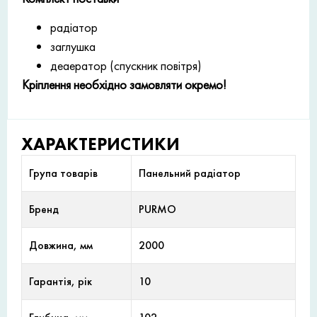
радіатор
заглушка
деаератор (спускник повітря)
Кріплення необхідно замовляти окремо!
ХАРАКТЕРИСТИКИ
Група товарів
Панельний радіатор
Бренд
PURMO
Довжина, мм
2000
Гарантія, рік
10