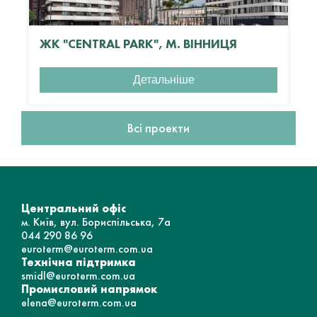
ЖК "CENTRAL PARK", М. ВІННИЦЯ
Детальніше
Всі проекти
Центральний офіс
м. Київ, вул. Бориспільська, 7а
044 290 86 96
euroterm@euroterm.com.ua
Технічна підтримка
smidl@euroterm.com.ua
Промисловий напрямок
elena@euroterm.com.ua