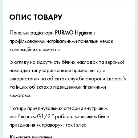
ОПИС ТОВАРУ
Панельні радіатори
PURMO Hygiene
з
профільованими нагрівальними панелями немає
конвекційних елементів.
З огляду на відсутність бічних накладок та верхньої
накладки типу «гриль» вони призначені для
використання на об’єктах служби охорони здоров’я
та інших об’єктах з підвищеними гігієнічними
вимогами.
Чотири приєднувальних отвори з внутрішнім
різьбленням G1/2 ” роблять можливим бічне
приєднання як праворуч, так і зліва.
Комплект поставки