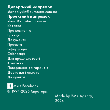
Дилерський напрямок
shcheblykin@euroterm.com.ua
Проектний напрямок
elena@euroterm.com.ua
Каталог
Про компанію
Бренди
Документи
Проекти
Інформація
Співпраця
Для промисловості
Контакти
Повернення та гарантія
Доставка і оплата
Де купити
Ми в Facebook
© 1994-2025 ЄвроТерм
Made by 2Me Agency,
2024