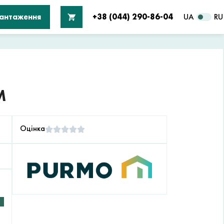
вантаження
+38 (044) 290-86-04
UA
RU
М
Оцінка