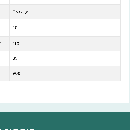
Польща
10
С
110
22
900