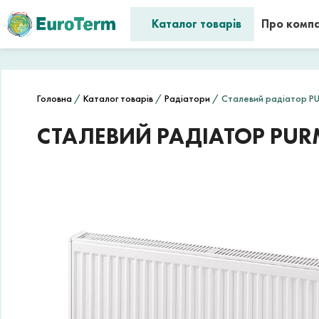
Каталог товарів
Про комп
Головна
/
Каталог товарів
/
Радіатори
/ Сталевий радіатор P
СТАЛЕВИЙ РАДІАТОР PUR