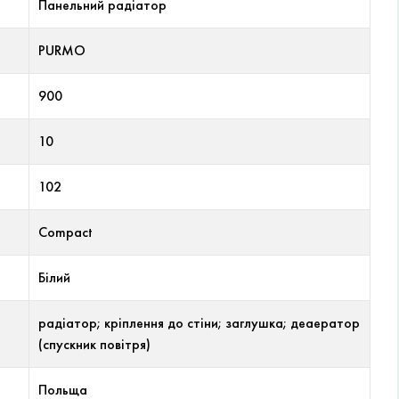
Панельний радіатор
PURMO
900
10
102
Compact
Білий
радіатор; кріплення до стіни; заглушка; деаератор
(спускник повітря)
Польща