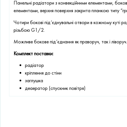
Панельні радіатори з конвекційними елементами, бокові
елементами, верхня поверхня закрита планкою типу “гр
Чотири бокові під’єднувальні отвори в кожному куті р
різьбою G1/2.
Можливе бокове під’єднання як праворуч, так і ліворуч.
Комплект поставки:
радіатор
кріплення до стіни
заглушка
деаератор (спускник повітря)