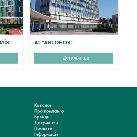
КИЇВ
АТ "АНТОНОВ"
ЖК
Детальніше
Каталог
Про компанію
Бренди
Документи
Проекти
Інформація