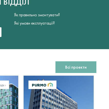
Й
ВІДДІЛ
Як правильно змонтувати?
Які умови експлуатації?
Всі проекти