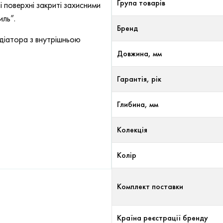
Група товарів
 поверхні закриті захисними
иль”.
Бренд
адіатора з внутрішньою
Довжина, мм
Гарантія, рік
Глибина, мм
Колекція
Колір
Комплект поставки
Країна реєстрації бренду