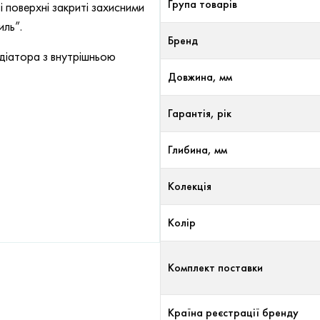
Група товарів
 поверхні закриті захисними
иль”.
Бренд
адіатора з внутрішньою
Довжина, мм
Гарантія, рік
Глибина, мм
Колекція
Колір
Комплект поставки
Країна реєстрації бренду