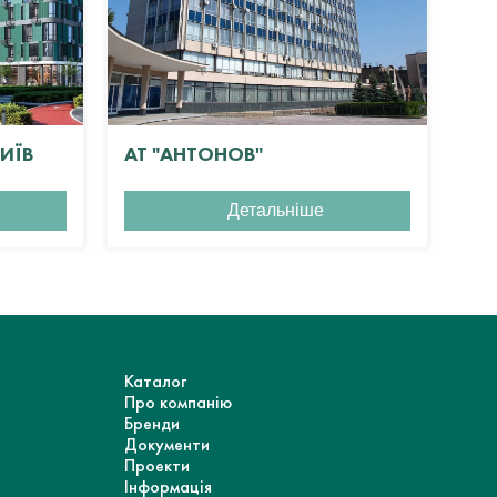
КИЇВ
АТ "АНТОНОВ"
ЖК
Детальніше
Каталог
Про компанію
Бренди
Документи
Проекти
Інформація