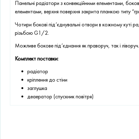
Панельні радіатори з конвекційними елементами, бокові
елементами, верхня поверхня закрита планкою типу “гр
Чотири бокові під’єднувальні отвори в кожному куті р
різьбою G1/2.
Можливе бокове під’єднання як праворуч, так і ліворуч.
Комплект поставки:
радіатор
кріплення до стіни
заглушка
деаератор (спускник повітря)