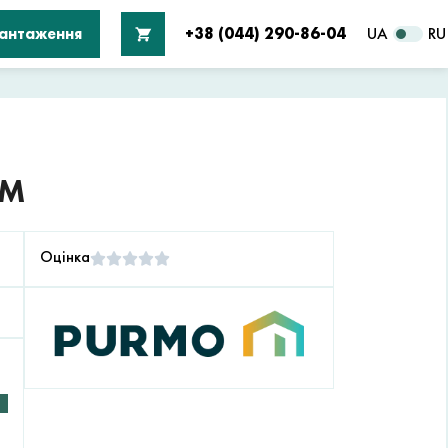
вантаження
+38 (044) 290-86-04
UA
RU
ММ
Оцінка