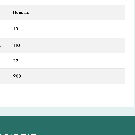
Польща
10
С
110
22
900