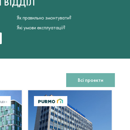
Й
ВІДДІЛ
Як правильно змонтувати?
Які умови експлуатації?
Всі проекти