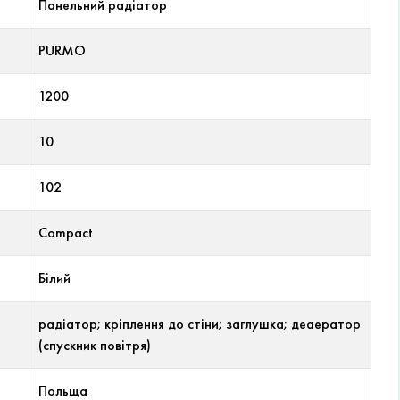
Панельний радіатор
PURMO
1200
10
102
Compact
Білий
радіатор; кріплення до стіни; заглушка; деаератор
(спускник повітря)
Польща