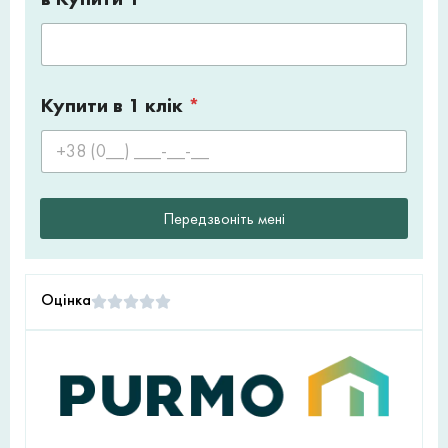
Купити в 1 клік
*
Передзвоніть мені
Оцінка