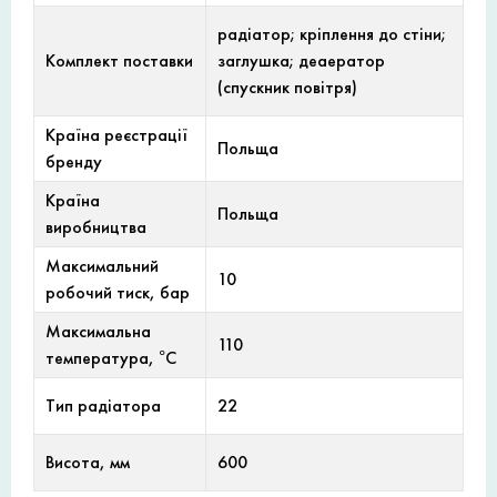
радіатор; кріплення до стіни;
Комплект поставки
заглушка; деаератор
(спускник повітря)
Країна реєстрації
Польща
бренду
Країна
Польща
виробництва
Максимальний
10
робочий тиск, бар
Максимальна
110
температура, °С
Тип радіатора
22
Висота, мм
600