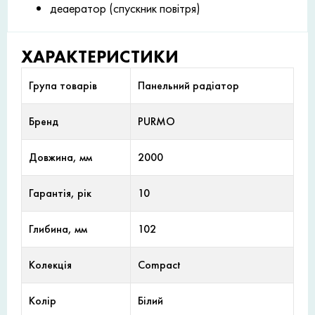
деаератор (спускник повітря)
ХАРАКТЕРИСТИКИ
Група товарів
Панельний радіатор
Бренд
PURMO
Довжина, мм
2000
Гарантія, рік
10
Глибина, мм
102
Колекція
Compact
Колір
Білий