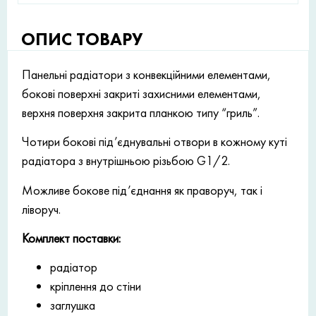
ОПИС ТОВАРУ
Панельні радіатори з конвекційними елементами,
бокові поверхні закриті захисними елементами,
верхня поверхня закрита планкою типу “гриль”.
Чотири бокові під’єднувальні отвори в кожному куті
радіатора з внутрішньою різьбою G1/2.
Можливе бокове під’єднання як праворуч, так і
ліворуч.
Комплект поставки:
радіатор
кріплення до стіни
заглушка