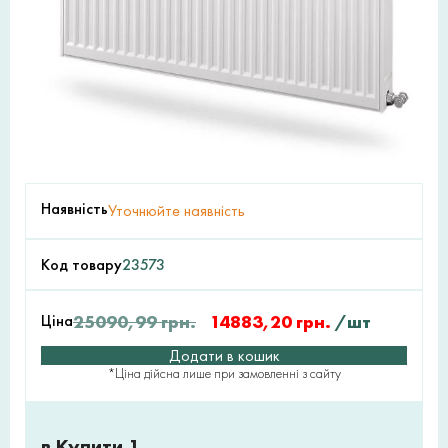
Наявність
Уточнюйте наявність
Код товару
23573
Ціна
25090,99
грн.
14883,20
грн.
/шт
Додати в кошик
*Ціна дійсна лише при замовленні з сайту
в Купити 1