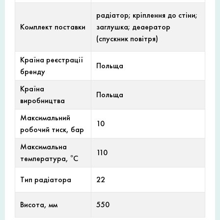
радіатор; кріплення до стіни;
Комплект поставки
заглушка; деаератор
(спускник повітря)
Країна реєстрації
Польща
бренду
Країна
Польща
виробництва
Максимальний
10
робочий тиск, бар
Максимальна
110
температура, °С
Тип радіатора
22
Висота, мм
550