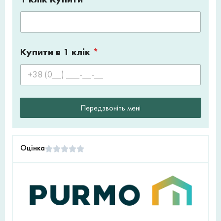
Купити в 1 клік
*
Передзвоніть мені
Оцінка