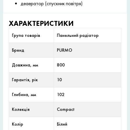
деаератор (спускник повітря)
ХАРАКТЕРИСТИКИ
Група товарів
Панельний радіатор
Бренд
PURMO
Довжина, мм
800
Гарантія, рік
10
Глибина, мм
102
Колекція
Compact
Колір
Білий