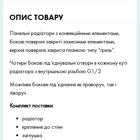
ОПИС ТОВАРУ
Панельні радіатори з конвекційними елементами,
бокові поверхні закриті захисними елементами,
верхня поверхня закрита планкою типу “гриль”.
Чотири бокові під’єднувальні отвори в кожному куті
радіатора з внутрішньою різьбою G1/2.
Можливе бокове під’єднання як праворуч, так і
ліворуч.
Комплект поставки:
радіатор
кріплення до стіни
заглушка