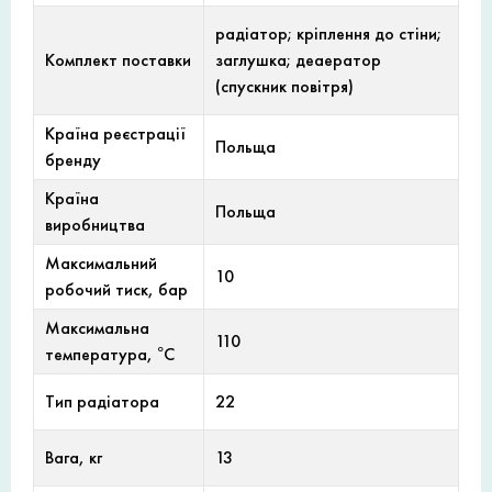
радіатор; кріплення до стіни;
Комплект поставки
заглушка; деаератор
(спускник повітря)
Країна реєстрації
Польща
бренду
Країна
Польща
виробництва
Максимальний
10
робочий тиск, бар
Максимальна
110
температура, °С
Тип радіатора
22
Вага, кг
13