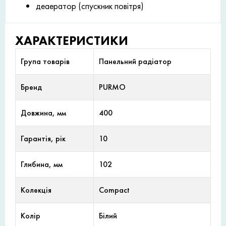
деаератор (спускник повітря)
ХАРАКТЕРИСТИКИ
Група товарів
Панельний радіатор
Бренд
PURMO
Довжина, мм
400
Гарантія, рік
10
Глибина, мм
102
Колекція
Compact
Колір
Білий