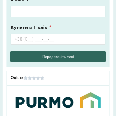
Купити в 1 клік
*
Передзвоніть мені
Оцінка