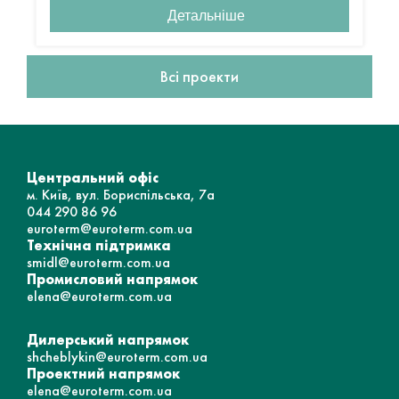
Детальніше
Всі проекти
Центральний офіс
м. Київ, вул. Бориспільська, 7а
044 290 86 96
euroterm@euroterm.com.ua
Технічна підтримка
smidl@euroterm.com.ua
Промисловий напрямок
elena@euroterm.com.ua
Дилерський напрямок
shcheblykin@euroterm.com.ua
Проектний напрямок
elena@euroterm.com.ua