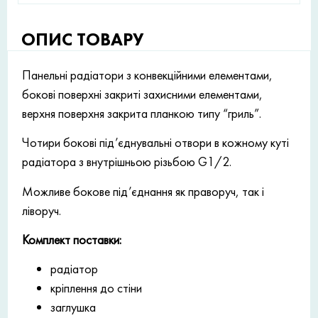
ОПИС ТОВАРУ
Панельні радіатори з конвекційними елементами,
бокові поверхні закриті захисними елементами,
верхня поверхня закрита планкою типу “гриль”.
Чотири бокові під’єднувальні отвори в кожному куті
радіатора з внутрішньою різьбою G1/2.
Можливе бокове під’єднання як праворуч, так і
ліворуч.
Комплект поставки:
радіатор
кріплення до стіни
заглушка