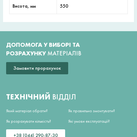
Висота, мм
550
ДОПОМОГА У ВИБОРІ ТА
РОЗРАХУНКУ
МАТЕРІАЛІВ
Замовити прорахунок
ТЕХНІЧНИЙ
ВІДДІЛ
Який матеріал обрати?
Як правильно змонтувати?
Як розрахувати кількість?
Які умови експлуатації?
+38 (044) 290-87-30