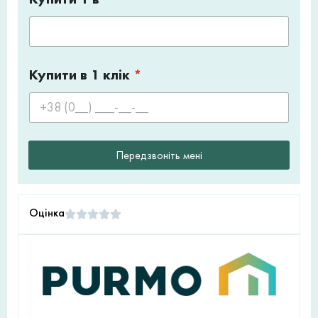
Купити в 1 клік
*
Передзвоніть мені
Оцінка