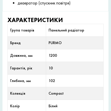
деаератор (спускник повітря)
ХАРАКТЕРИСТИКИ
Група товарів
Панельний радіатор
Бренд
PURMO
Довжина, мм
1200
Гарантія, рік
10
Глибина, мм
102
Колекція
Compact
Колір
Білий