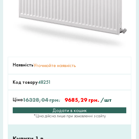
Наявність
Уточнюйте наявність
Код товару
48251
Ціна
16328,04
грн.
9685,29
грн.
/шт
Додати в кошик
*Ціна дійсна лише при замовленні з сайту
Купити 1 в