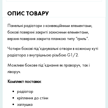
ОПИС ТОВАРУ
Панельні радіатори з конвекційними елементами,
бокові поверхні закриті захисними елементами,
верхня поверхня закрита планкою типу “гриль”.
Чотири бокові під’єднувальні отвори в кожному куті
радіатора з внутрішньою різьбою G1/2.
Можливе бокове під’єднання як праворуч, так і
ліворуч.
Комплект поставки:
радіатор
кріплення до стіни
заглушка