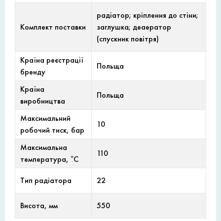
радіатор; кріплення до стіни;
Комплект поставки
заглушка; деаератор
(спускник повітря)
Країна реєстрації
Польща
бренду
Країна
Польща
виробництва
Максимальний
10
робочий тиск, бар
Максимальна
110
температура, °С
Тип радіатора
22
Висота, мм
550