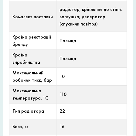
радіатор; кріплення до стіни;
Комплект поставки
заглушка; деаератор
(спускник повітря)
Країна реєстрації
Польща
бренду
Країна
Польща
виробництва
Максимальний
10
робочий тиск, бар
Максимальна
110
температура, °С
Тип радіатора
22
Вага, кг
16