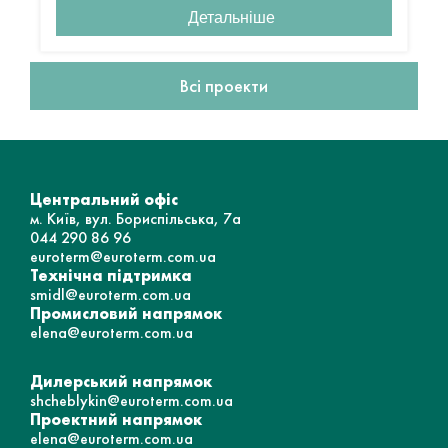
Детальніше
Всі проекти
Центральний офіс
м. Київ, вул. Бориспільська, 7а
044 290 86 96
euroterm@euroterm.com.ua
Технічна підтримка
smidl@euroterm.com.ua
Промисловий напрямок
elena@euroterm.com.ua
Дилерський напрямок
shcheblykin@euroterm.com.ua
Проектний напрямок
elena@euroterm.com.ua