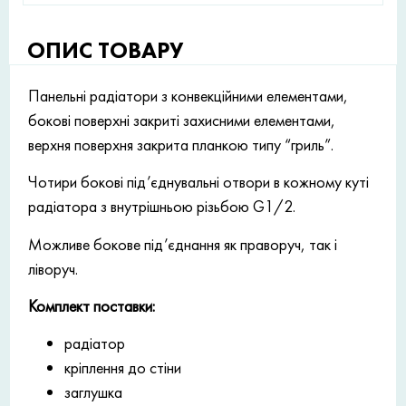
ОПИС ТОВАРУ
Панельні радіатори з конвекційними елементами,
бокові поверхні закриті захисними елементами,
верхня поверхня закрита планкою типу “гриль”.
Чотири бокові під’єднувальні отвори в кожному куті
радіатора з внутрішньою різьбою G1/2.
Можливе бокове під’єднання як праворуч, так і
ліворуч.
Комплект поставки:
радіатор
кріплення до стіни
заглушка