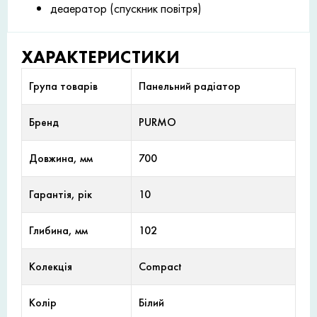
деаератор (спускник повітря)
ХАРАКТЕРИСТИКИ
Група товарів
Панельний радіатор
Бренд
PURMO
Довжина, мм
700
Гарантія, рік
10
Глибина, мм
102
Колекція
Compact
Колір
Білий