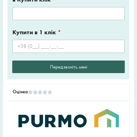
Купити в 1 клік
*
Передзвоніть мені
Оцінка