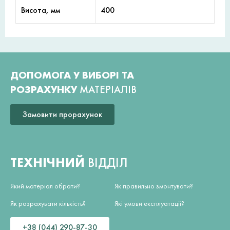
Висота, мм
400
ДОПОМОГА У ВИБОРІ ТА
РОЗРАХУНКУ
МАТЕРІАЛІВ
Замовити прорахунок
ТЕХНІЧНИЙ
ВІДДІЛ
Який матеріал обрати?
Як правильно змонтувати?
Як розрахувати кількість?
Які умови експлуатації?
+38 (044) 290-87-30