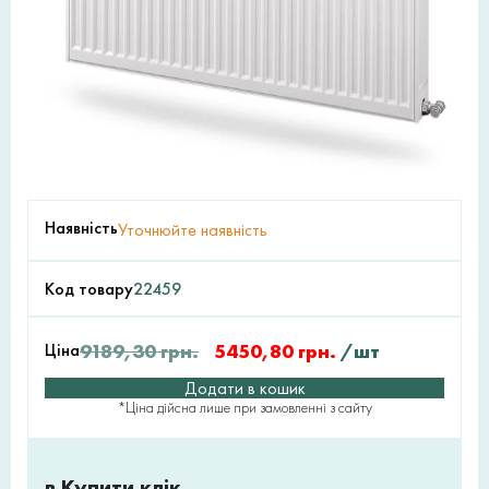
Наявність
Уточнюйте наявність
Код товару
22459
Ціна
9189,30
грн.
5450,80
грн.
/шт
Додати в кошик
*Ціна дійсна лише при замовленні з сайту
в Купити клік