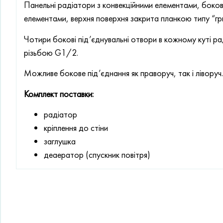
Панельні радіатори з конвекційними елементами, бокові
елементами, верхня поверхня закрита планкою типу “гр
Чотири бокові під’єднувальні отвори в кожному куті р
різьбою G1/2.
Можливе бокове під’єднання як праворуч, так і ліворуч.
Комплект поставки:
радіатор
кріплення до стіни
заглушка
деаератор (спускник повітря)