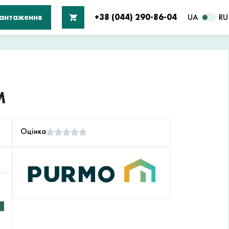
вантаження
+38 (044) 290-86-04
UA
RU
М
Оцінка