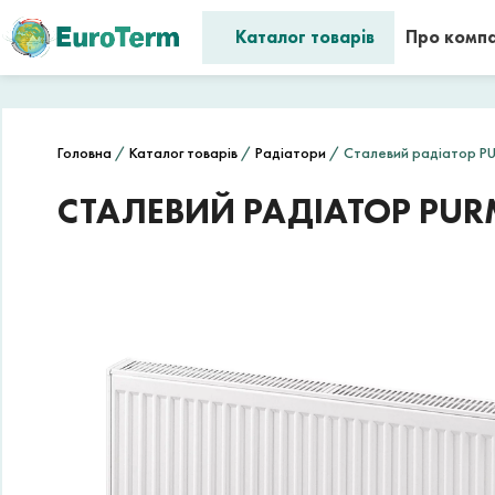
Каталог товарів
Про комп
Головна
/
Каталог товарів
/
Радіатори
/ Сталевий радіатор P
СТАЛЕВИЙ РАДІАТОР PUR