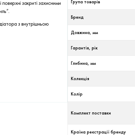
Група товарів
 поверхні закриті захисними
иль”.
Бренд
адіатора з внутрішньою
Довжина, мм
Гарантія, рік
Глибина, мм
Колекція
Колір
Комплект поставки
Країна реєстрації бренду