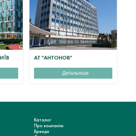
КИЇВ
АТ "АНТОНОВ"
ЖК
Детальніше
Каталог
Про компанію
Бренди