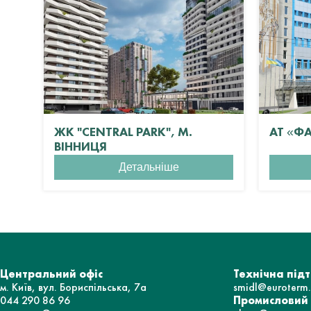
ЖК "CENTRAL PARK", М.
АТ «Ф
ВІННИЦЯ
Детальніше
Центральний офіс
Технічна під
м. Київ, вул. Бориспільська, 7а
smidl@euroterm
044 290 86 96
Промисловий