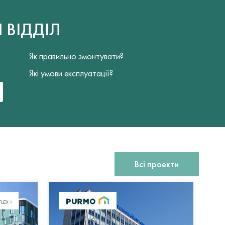
Й
ВІДДІЛ
Як правильно змонтувати?
Які умови експлуатації?
Всі проекти