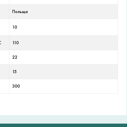
Польща
10
С
110
22
15
300