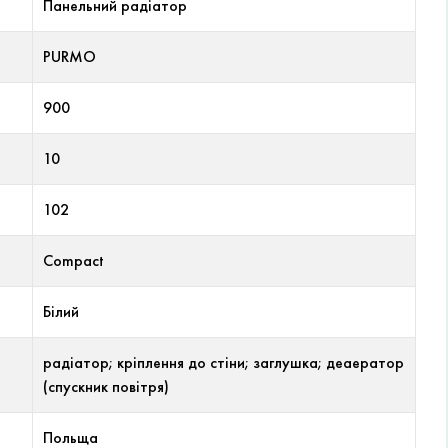
Панельний радіатор
PURMO
900
10
102
Compact
Білий
радіатор; кріплення до стіни; заглушка; деаератор
(спускник повітря)
Польща