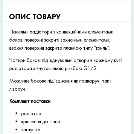
ОПИС ТОВАРУ
Панельні радіатори з конвекційними елементами,
бокові поверхні закриті захисними елементами,
верхня поверхня закрита планкою типу “гриль”.
Чотири бокові під’єднувальні отвори в кожному куті
радіатора з внутрішньою різьбою G1/2.
Можливе бокове під’єднання як праворуч, так і
ліворуч.
Комплект поставки:
радіатор
кріплення до стіни
заглушка