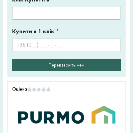
Купити в 1 клік
*
Передзвоніть мені
Оцінка