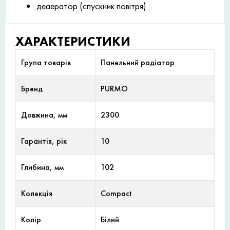
деаератор (спускник повітря)
ХАРАКТЕРИСТИКИ
Група товарів
Панельний радіатор
Бренд
PURMO
Довжина, мм
2300
Гарантія, рік
10
Глибина, мм
102
Колекція
Compact
Колір
Білий