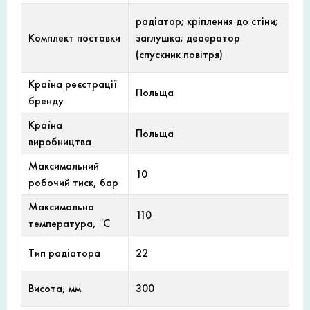
радіатор; кріплення до стіни;
Комплект поставки
заглушка; деаератор
(спускник повітря)
Країна реєстрації
Польща
бренду
Країна
Польща
виробництва
Максимальний
10
робочий тиск, бар
Максимальна
110
температура, °С
Тип радіатора
22
Висота, мм
300