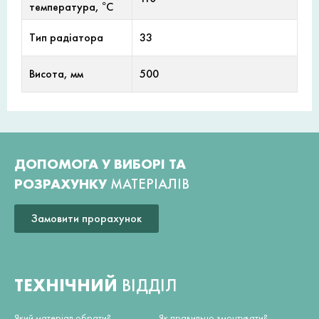
температура, °С
Тип радіатора
33
Висота, мм
500
ДОПОМОГА У ВИБОРІ ТА
РОЗРАХУНКУ
МАТЕРІАЛІВ
Замовити прорахунок
ТЕХНІЧНИЙ
ВІДДІЛ
Який матеріал обрати?
Як правильно змонтувати?