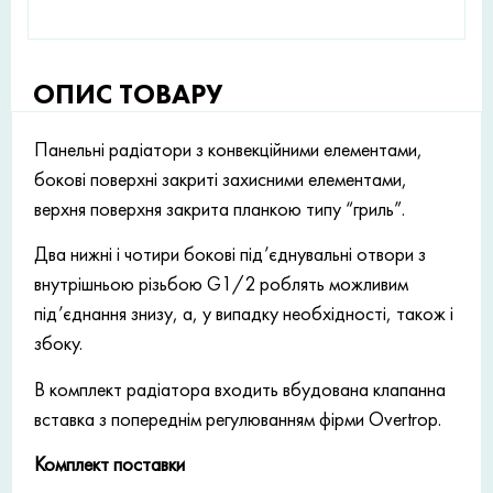
ОПИС ТОВАРУ
Панельні радіатори з конвекційними елементами,
бокові поверхні закриті захисними елементами,
верхня поверхня закрита планкою типу “гриль”.
Два нижні і чотири бокові під’єднувальні отвори з
внутрішньою різьбою G1/2 роблять можливим
під’єднання знизу, а, у випадку необхідності, також і
збоку.
В комплект радіатора входить вбудована клапанна
вставка з попереднім регулюванням фірми Overtrop.
Комплект поставки