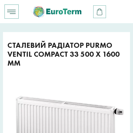
СТАЛЕВИЙ РАДІАТОР PURMO
VENTIL COMPACT 33 500 X 1600
ММ