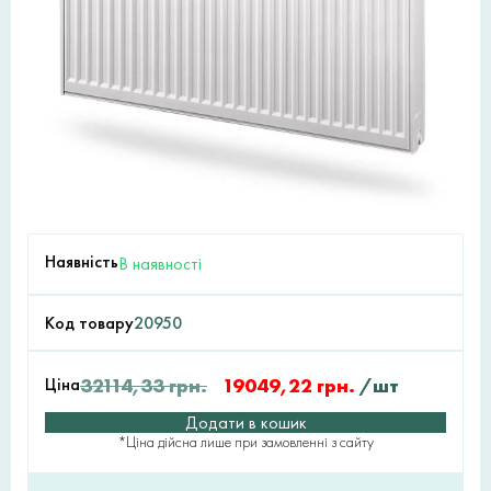
Наявність
В наявності
Код товару
20950
Ціна
32114,33
грн.
19049,22
грн.
/шт
Додати в кошик
*Ціна дійсна лише при замовленні з сайту