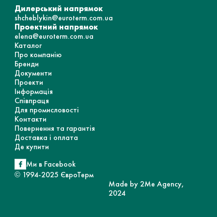
Дилерський напрямок
shcheblykin@euroterm.com.ua
Проектний напрямок
elena@euroterm.com.ua
Каталог
Про компанію
Бренди
Документи
Проекти
Інформація
Співпраця
Для промисловості
Контакти
Повернення та гарантія
Доставка і оплата
Де купити
Ми в Facebook
© 1994-2025 ЄвроТерм
Made by 2Me Agency,
2024