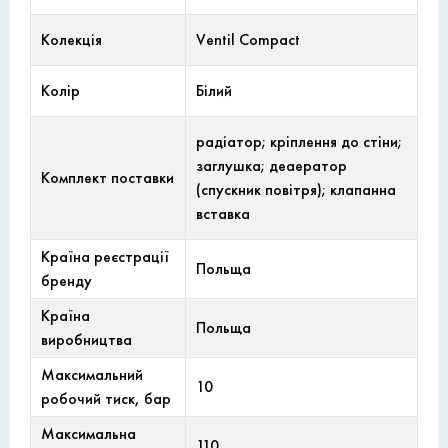
Колекція
Ventil Compact
Колір
Білий
радіатор; кріплення до стіни;
заглушка; деаератор
Комплект поставки
(спускник повітря); клапанна
вставка
Країна реєстрації
Польща
бренду
Країна
Польща
виробництва
Максимальний
10
робочий тиск, бар
Максимальна
110