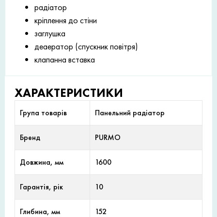
радіатор
кріплення до стіни
заглушка
деаератор (спускник повітря)
клапанна вставка
ХАРАКТЕРИСТИКИ
Група товарів
Панельний радіатор
Бренд
PURMO
Довжина, мм
1600
Гарантія, рік
10
Глибина, мм
152