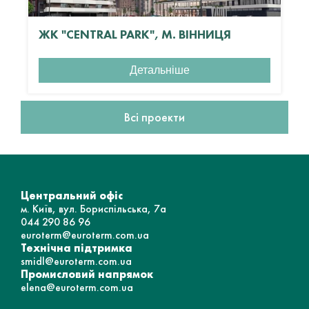
ЖК "CENTRAL PARK", М. ВІННИЦЯ
Детальніше
Всі проекти
Центральний офіс
м. Київ, вул. Бориспільська, 7а
044 290 86 96
euroterm@euroterm.com.ua
Технічна підтримка
smidl@euroterm.com.ua
Промисловий напрямок
elena@euroterm.com.ua