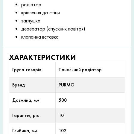
радіатор
кріплення до стіни
заглушка
деаератор (спускник повітря)
клапанна вставка
ХАРАКТЕРИСТИКИ
Група товарів
Панельний радіатор
Бренд
PURMO
Довжина, мм
500
Гарантія, рік
10
Глибина, мм
102