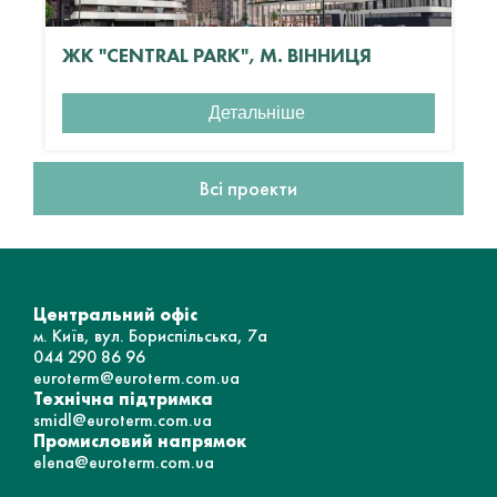
ЖК "CENTRAL PARK", М. ВІННИЦЯ
Детальніше
Всі проекти
Центральний офіс
м. Київ, вул. Бориспільська, 7а
044 290 86 96
euroterm@euroterm.com.ua
Технічна підтримка
smidl@euroterm.com.ua
Промисловий напрямок
elena@euroterm.com.ua