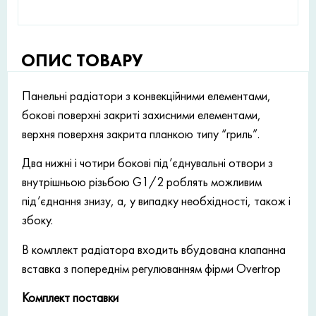
ОПИС ТОВАРУ
Панельні радіатори з конвекційними елементами,
бокові поверхні закриті захисними елементами,
верхня поверхня закрита планкою типу “гриль”.
Два нижні і чотири бокові під’єднувальні отвори з
внутрішньою різьбою G1/2 роблять можливим
під’єднання знизу, а, у випадку необхідності, також і
збоку.
В комплект радіатора входить вбудована клапанна
вставка з попереднім регулюванням фірми Overtrop
Комплект поставки