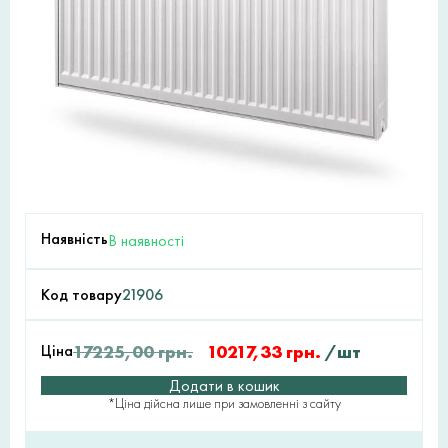
Наявність
В наявності
Код товару
21906
Ціна
17225,00
грн.
10217,33
грн.
/шт
Додати в кошик
*Ціна дійсна лише при замовленні з сайту