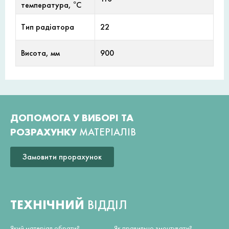
температура, °С
Тип радіатора
22
Висота, мм
900
ДОПОМОГА У ВИБОРІ ТА
РОЗРАХУНКУ
МАТЕРІАЛІВ
Замовити прорахунок
ТЕХНІЧНИЙ
ВІДДІЛ
Який матеріал обрати?
Як правильно змонтувати?