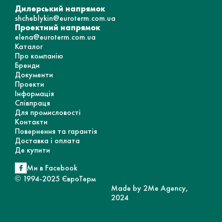
Дилерський напрямок
shcheblykin@euroterm.com.ua
Проектний напрямок
elena@euroterm.com.ua
Каталог
Про компанію
Бренди
Документи
Проекти
Інформація
Співпраця
Для промисловості
Контакти
Повернення та гарантія
Доставка і оплата
Де купити
Ми в Facebook
© 1994-2025 ЄвроТерм
Made by 2Me Agency,
2024