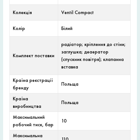
Колекція
Ventil Compact
Колір
Білий
радіатор; кріплення до стіни;
заглушка; деаератор
Комплект поставки
(спускник повітря); клапанна
вставка
Країна реєстрації
Польща
бренду
Країна
Польща
виробництва
Максимальний
10
робочий тиск, бар
Максимальна
110