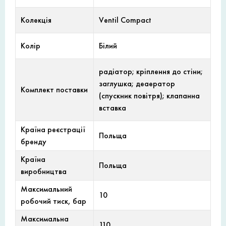
Колекція
Ventil Compact
Колір
Білий
радіатор; кріплення до стіни;
заглушка; деаератор
Комплект поставки
(спускник повітря); клапанна
вставка
Країна реєстрації
Польща
бренду
Країна
Польща
виробництва
Максимальний
10
робочий тиск, бар
Максимальна
110