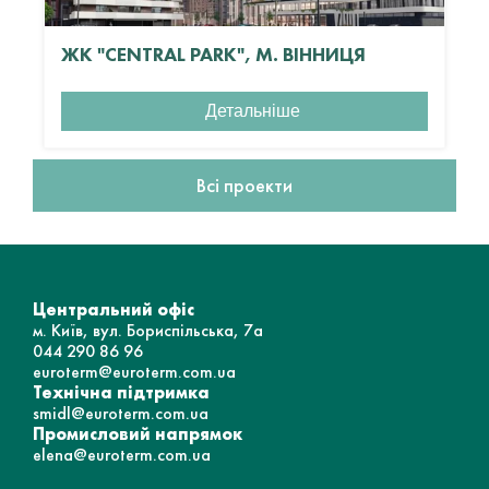
ЖК "CENTRAL PARK", М. ВІННИЦЯ
Детальніше
Всі проекти
Центральний офіс
м. Київ, вул. Бориспільська, 7а
044 290 86 96
euroterm@euroterm.com.ua
Технічна підтримка
smidl@euroterm.com.ua
Промисловий напрямок
elena@euroterm.com.ua