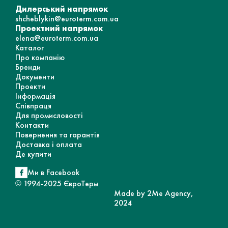
Дилерський напрямок
shcheblykin@euroterm.com.ua
Проектний напрямок
elena@euroterm.com.ua
Каталог
Про компанію
Бренди
Документи
Проекти
Інформація
Співпраця
Для промисловості
Контакти
Повернення та гарантія
Доставка і оплата
Де купити
Ми в Facebook
© 1994-2025 ЄвроТерм
Made by 2Me Agency,
2024