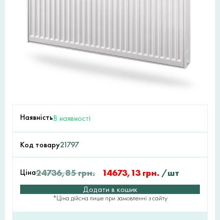
Наявність
В наявності
Код товару
21797
Ціна
24736,85
грн.
14673,13
грн.
/шт
Додати в кошик
*Ціна дійсна лише при замовленні з сайту