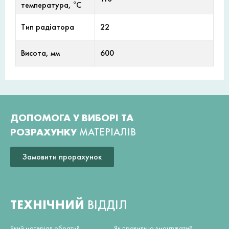
температура, °С
Тип радіатора
22
Висота, мм
600
ДОПОМОГА У ВИБОРІ ТА
РОЗРАХУНКУ
МАТЕРІАЛІВ
Замовити прорахунок
ТЕХНІЧНИЙ
ВІДДІЛ
Який матеріал обрати?
Як правильно змонтувати?