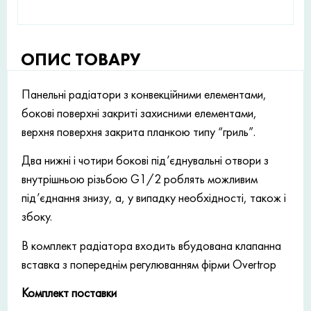
ОПИС ТОВАРУ
Панельні радіатори з конвекційними елементами,
бокові поверхні закриті захисними елементами,
верхня поверхня закрита планкою типу “гриль”.
Два нижні і чотири бокові під’єднувальні отвори з
внутрішньою різьбою G1/2 роблять можливим
під’єднання знизу, а, у випадку необхідності, також і
збоку.
В комплект радіатора входить вбудована клапанна
вставка з попереднім регулюванням фірми Overtrop
Комплект поставки