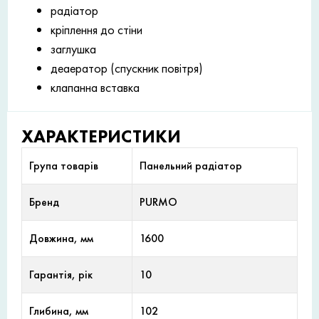
радіатор
кріплення до стіни
заглушка
деаератор (спускник повітря)
клапанна вставка
ХАРАКТЕРИСТИКИ
Група товарів
Панельний радіатор
Бренд
PURMO
Довжина, мм
1600
Гарантія, рік
10
Глибина, мм
102