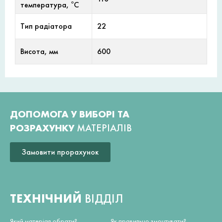
температура, °С
Тип радіатора
22
Висота, мм
600
ДОПОМОГА У ВИБОРІ ТА
РОЗРАХУНКУ
МАТЕРІАЛІВ
Замовити прорахунок
ТЕХНІЧНИЙ
ВІДДІЛ
Який матеріал обрати?
Як правильно змонтувати?