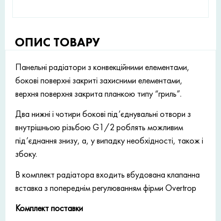
ОПИС ТОВАРУ
Панельні радіатори з конвекційними елементами,
бокові поверхні закриті захисними елементами,
верхня поверхня закрита планкою типу “гриль”.
Два нижні і чотири бокові під’єднувальні отвори з
внутрішньою різьбою G1/2 роблять можливим
під’єднання знизу, а, у випадку необхідності, також і
збоку.
В комплект радіатора входить вбудована клапанна
вставка з попереднім регулюванням фірми Overtrop
Комплект поставки