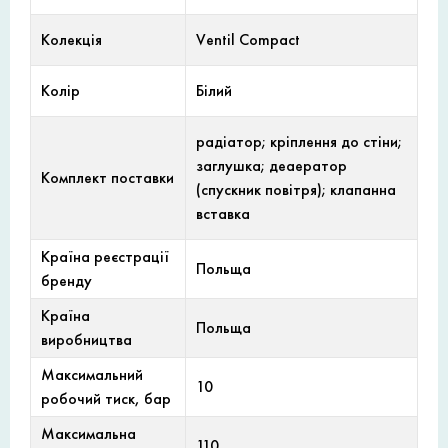
Колекція
Ventil Compact
Колір
Білий
радіатор; кріплення до стіни;
заглушка; деаератор
Комплект поставки
(спускник повітря); клапанна
вставка
Країна реєстрації
Польща
бренду
Країна
Польща
виробництва
Максимальний
10
робочий тиск, бар
Максимальна
110