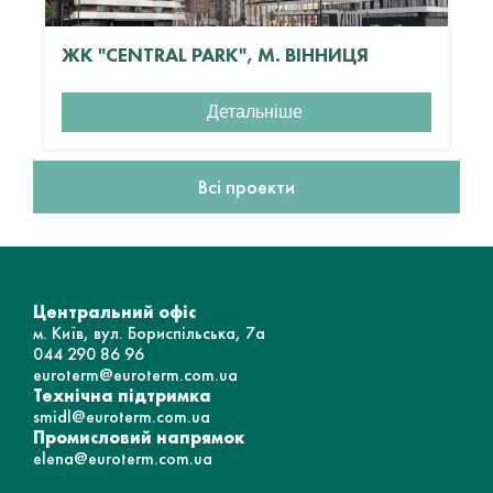
ЖК "CENTRAL PARK", М. ВІННИЦЯ
Детальніше
Всі проекти
Центральний офіс
м. Київ, вул. Бориспільська, 7а
044 290 86 96
euroterm@euroterm.com.ua
Технічна підтримка
smidl@euroterm.com.ua
Промисловий напрямок
elena@euroterm.com.ua