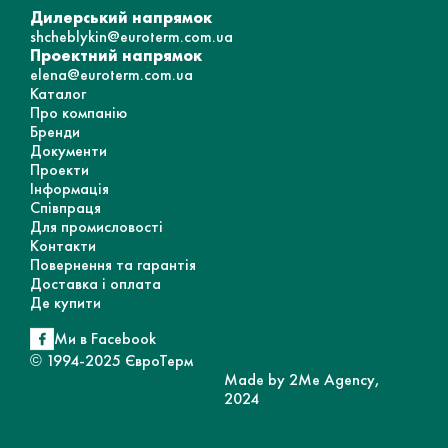
Дилерський напрямок
shcheblykin@euroterm.com.ua
Проектний напрямок
elena@euroterm.com.ua
Каталог
Про компанію
Бренди
Документи
Проекти
Інформація
Співпраця
Для промисловості
Контакти
Повернення та гарантія
Доставка і оплата
Де купити
Ми в Facebook
© 1994-2025 ЄвроТерм
Made by 2Me Agency,
2024