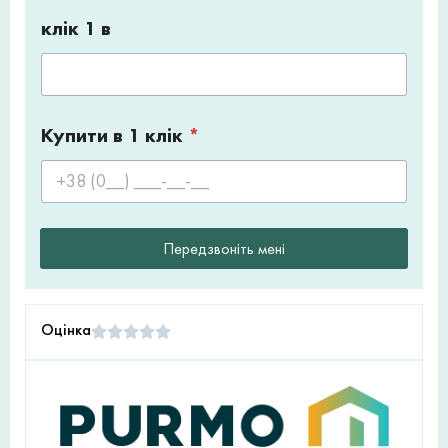
клік 1 в
Купити в 1 клік
*
Передзвоніть мені
Оцінка