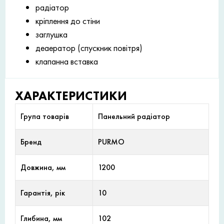
радіатор
кріплення до стіни
заглушка
деаератор (спускник повітря)
клапанна вставка
ХАРАКТЕРИСТИКИ
Група товарів
Панельний радіатор
Бренд
PURMO
Довжина, мм
1200
Гарантія, рік
10
Глибина, мм
102