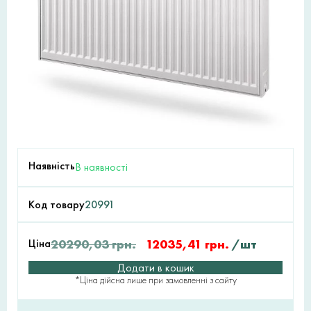
Наявність
В наявності
Код товару
20991
Ціна
20290,03
грн.
12035,41
грн.
/шт
Додати в кошик
*Ціна дійсна лише при замовленні з сайту