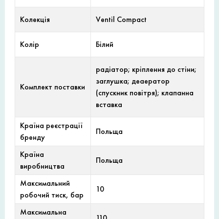
Колекція
Ventil Compact
Колір
Білий
радіатор; кріплення до стіни;
заглушка; деаератор
Комплект поставки
(спускник повітря); клапанна
вставка
Країна реєстрації
Польща
бренду
Країна
Польща
виробництва
Максимальний
10
робочий тиск, бар
Максимальна
110