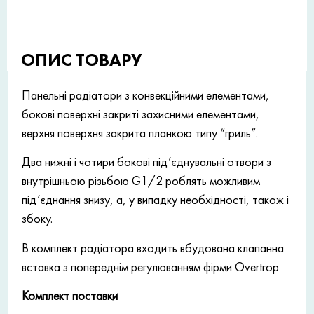
ОПИС ТОВАРУ
Панельні радіатори з конвекційними елементами,
бокові поверхні закриті захисними елементами,
верхня поверхня закрита планкою типу “гриль”.
Два нижні і чотири бокові під’єднувальні отвори з
внутрішньою різьбою G1/2 роблять можливим
під’єднання знизу, а, у випадку необхідності, також і
збоку.
В комплект радіатора входить вбудована клапанна
вставка з попереднім регулюванням фірми Overtrop
Комплект поставки