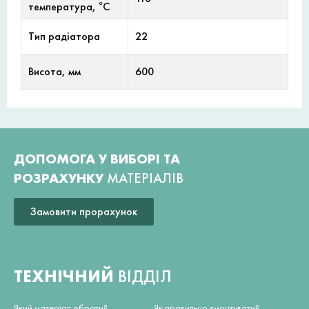
температура, °С
Тип радіатора
22
Висота, мм
600
ДОПОМОГА У ВИБОРІ ТА
РОЗРАХУНКУ
МАТЕРІАЛІВ
Замовити прорахунок
ТЕХНІЧНИЙ
ВІДДІЛ
Який матеріал обрати?
Як правильно змонтувати?