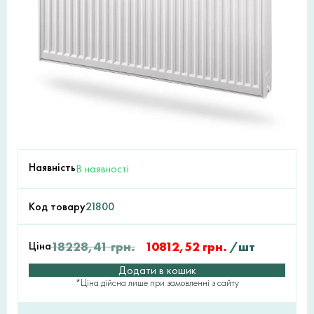
Наявність
В наявності
Код товару
21800
Ціна
18228,41
грн.
10812,52
грн.
/шт
Додати в кошик
*Ціна дійсна лише при замовленні з сайту