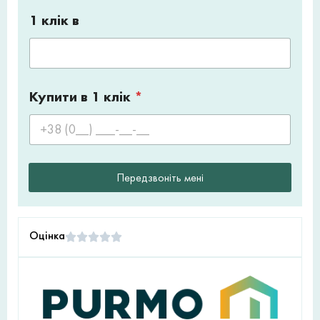
1 клік в
Купити в 1 клік
*
Передзвоніть мені
Оцінка