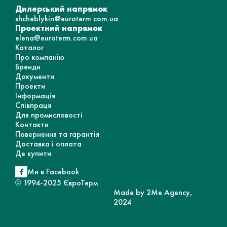
Дилерський напрямок
shcheblykin@euroterm.com.ua
Проектний напрямок
elena@euroterm.com.ua
Каталог
Про компанію
Бренди
Документи
Проекти
Інформація
Співпраця
Для промисловості
Контакти
Повернення та гарантія
Доставка і оплата
Де купити
Ми в Facebook
© 1994-2025 ЄвроТерм
Made by 2Me Agency,
2024