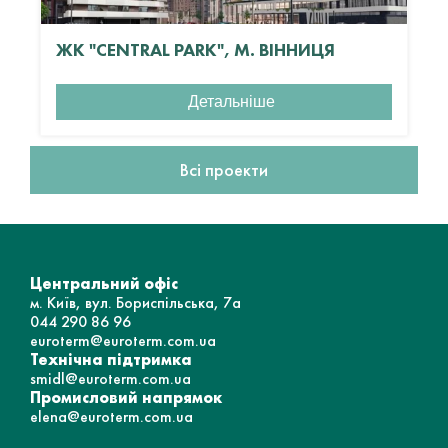
ЖК "CENTRAL PARK", М. ВІННИЦЯ
Детальніше
Всі проекти
Центральний офіс
м. Київ, вул. Бориспільська, 7а
044 290 86 96
euroterm@euroterm.com.ua
Технічна підтримка
smidl@euroterm.com.ua
Промисловий напрямок
elena@euroterm.com.ua