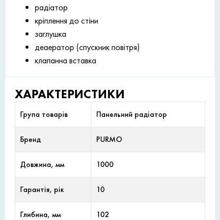
радіатор
кріплення до стіни
заглушка
деаератор (спускник повітря)
клапанна вставка
ХАРАКТЕРИСТИКИ
Група товарів
Панельний радіатор
Бренд
PURMO
Довжина, мм
1000
Гарантія, рік
10
Глибина, мм
102