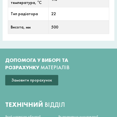
температура, °С
Тип радіатора
22
Висота, мм
500
ДОПОМОГА У ВИБОРІ ТА
РОЗРАХУНКУ
МАТЕРІАЛІВ
Замовити прорахунок
ТЕХНІЧНИЙ
ВІДДІЛ
Який матеріал обрати?
Як правильно змонтувати?