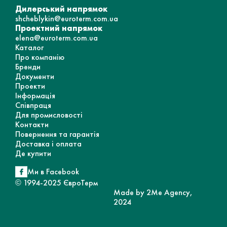
Дилерський напрямок
shcheblykin@euroterm.com.ua
Проектний напрямок
elena@euroterm.com.ua
Каталог
Про компанію
Бренди
Документи
Проекти
Інформація
Співпраця
Для промисловості
Контакти
Повернення та гарантія
Доставка і оплата
Де купити
Ми в Facebook
© 1994-2025 ЄвроТерм
Made by 2Me Agency,
2024