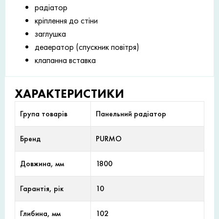
радіатор
кріплення до стіни
заглушка
деаератор (спускник повітря)
клапанна вставка
ХАРАКТЕРИСТИКИ
Група товарів
Панельний радіатор
Бренд
PURMO
Довжина, мм
1800
Гарантія, рік
10
Глибина, мм
102