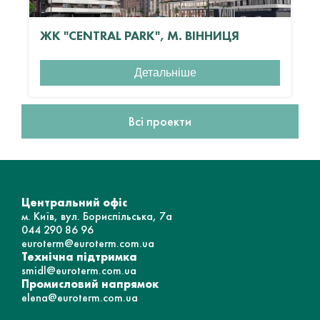
ЖК "CENTRAL PARK", М. ВІННИЦЯ
Детальніше
Всі проекти
Центральний офіс
м. Київ, вул. Бориспільська, 7а
044 290 86 96
euroterm@euroterm.com.ua
Технічна підтримка
smidl@euroterm.com.ua
Промисловий напрямок
elena@euroterm.com.ua