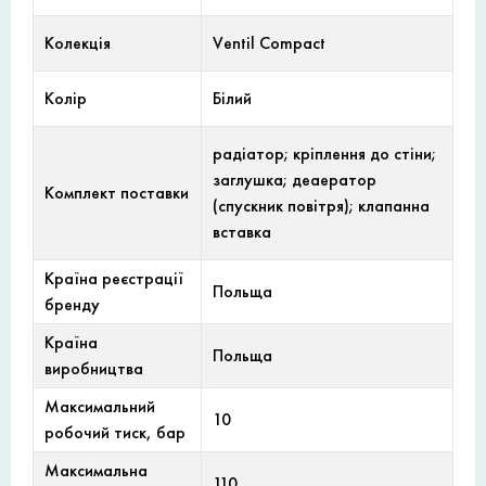
Колекція
Ventil Compact
Колір
Білий
радіатор; кріплення до стіни;
заглушка; деаератор
Комплект поставки
(спускник повітря); клапанна
вставка
Країна реєстрації
Польща
бренду
Країна
Польща
виробництва
Максимальний
10
робочий тиск, бар
Максимальна
110