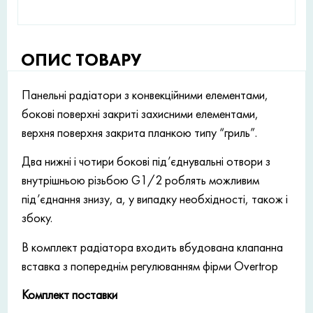
ОПИС ТОВАРУ
Панельні радіатори з конвекційними елементами,
бокові поверхні закриті захисними елементами,
верхня поверхня закрита планкою типу “гриль”.
Два нижні і чотири бокові під’єднувальні отвори з
внутрішньою різьбою G1/2 роблять можливим
під’єднання знизу, а, у випадку необхідності, також і
збоку.
В комплект радіатора входить вбудована клапанна
вставка з попереднім регулюванням фірми Overtrop
Комплект поставки