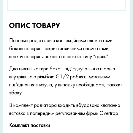
ОПИС ТОВАРУ
Панельні радіатори з конвекційними елементами,
бокові поверхні закриті захисними елементами,
верхня поверхня закрита планкою типу “гриль”.
Два нижні і чотири бокові під’єднувальні отвори з
внутрішньою різьбою G1/2 роблять можливим
під’єднання знизу, а, у випадку необхідності, також і
збоку.
В комплект радіатора входить вбудована клапанна
вставка з попереднім регулюванням фірми Overtrop
Комплект поставки