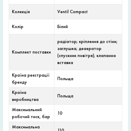
Колекція
Ventil Compact
Колір
Білий
радіатор; кріплення до стіни;
заглушка; деаератор
Комплект поставки
(спускник повітря); клапанна
вставка
Країна реєстрації
Польща
бренду
Країна
Польща
виробництва
Максимальний
10
робочий тиск, бар
Максимальна
110