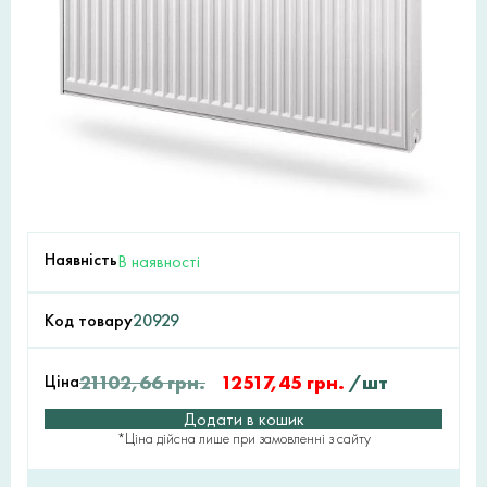
Наявність
В наявності
Код товару
20929
Ціна
21102,66
грн.
12517,45
грн.
/шт
Додати в кошик
*Ціна дійсна лише при замовленні з сайту