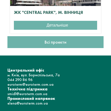
ЖК "CENTRAL PARK", М. ВІННИЦЯ
Детальніше
Всі проекти
Центральний офіс
м. Київ, вул. Бориспільська, 7а
044 290 86 96
euroterm@euroterm.com.ua
Технічна підтримка
smidl@euroterm.com.ua
Промисловий напрямок
elena@euroterm.com.ua