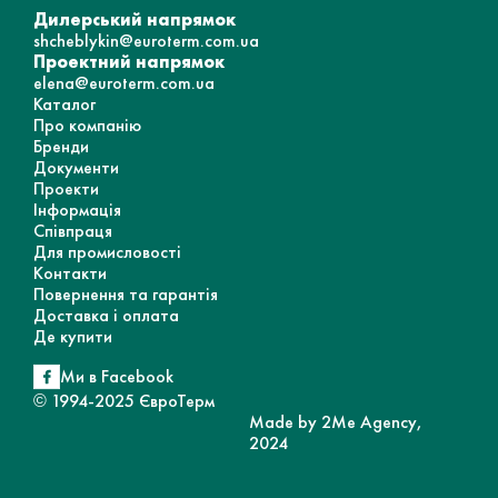
Дилерський напрямок
shcheblykin@euroterm.com.ua
Проектний напрямок
elena@euroterm.com.ua
Каталог
Про компанію
Бренди
Документи
Проекти
Інформація
Співпраця
Для промисловості
Контакти
Повернення та гарантія
Доставка і оплата
Де купити
Ми в Facebook
© 1994-2025 ЄвроТерм
Made by 2Me Agency,
2024