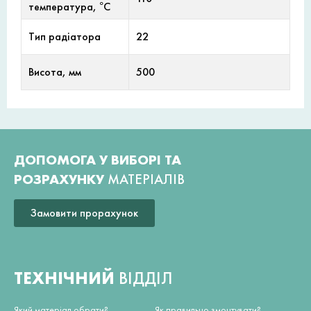
температура, °С
Тип радіатора
22
Висота, мм
500
ДОПОМОГА У ВИБОРІ ТА
РОЗРАХУНКУ
МАТЕРІАЛІВ
Замовити прорахунок
ТЕХНІЧНИЙ
ВІДДІЛ
Який матеріал обрати?
Як правильно змонтувати?