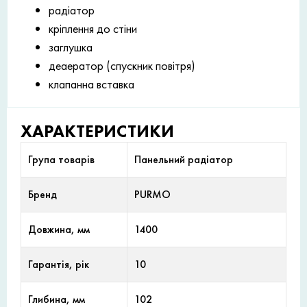
радіатор
кріплення до стіни
заглушка
деаератор (спускник повітря)
клапанна вставка
ХАРАКТЕРИСТИКИ
Група товарів
Панельний радіатор
Бренд
PURMO
Довжина, мм
1400
Гарантія, рік
10
Глибина, мм
102