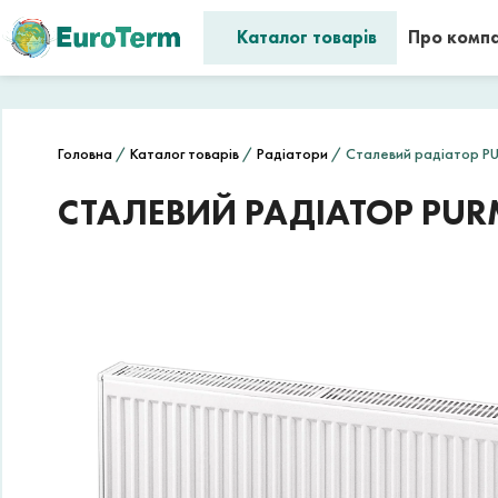
Каталог товарів
Про комп
Головна
/
Каталог товарів
/
Радіатори
/ Сталевий радіатор PU
СТАЛЕВИЙ РАДІАТОР PURM