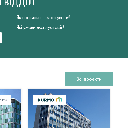
Й
ВІДДІЛ
Як правильно змонтувати?
Які умови експлуатації?
Всі проекти