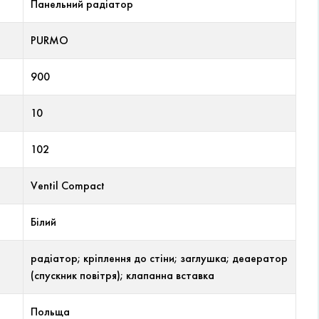
Панельний радіатор
PURMO
900
10
102
Ventil Compact
Білий
радіатор; кріплення до стіни; заглушка; деаератор
(спускник повітря); клапанна вставка
Польща