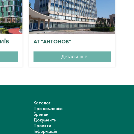
КИЇВ
АТ "АНТОНОВ"
ЖК
Детальніше
Каталог
Про компанію
Бренди
Документи
Проекти
Інформація