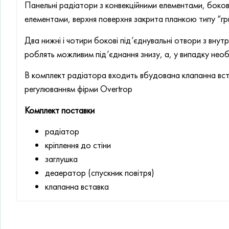
Панельні радіатори з конвекційними елементами, бокові
елементами, верхня поверхня закрита планкою типу “гр
Два нижні і чотири бокові під’єднувальні отвори з вн
роблять можливим під’єднання знизу, а, у випадку необх
В комплект радіатора входить вбудована клапанна вст
регулюванням фірми Overtrop
Комплект поставки
радіатор
кріплення до стіни
заглушка
деаератор (спускник повітря)
клапанна вставка