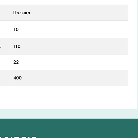
Польща
10
С
110
22
400