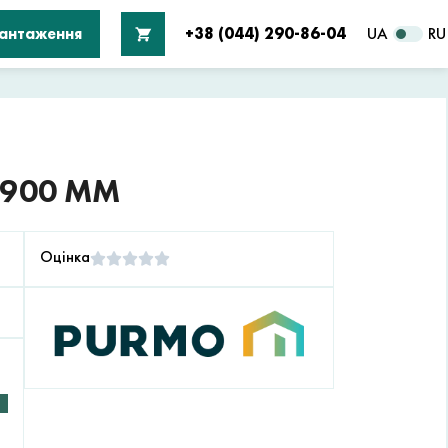
вантаження
+38 (044) 290-86-04
UA
RU
 900 ММ
Оцінка