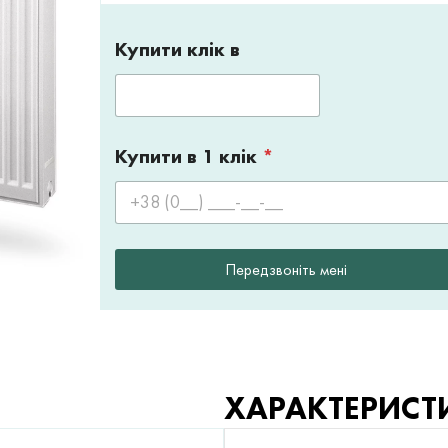
Купити клік в
Купити в 1 клік
*
Передзвоніть мені
ХАРАКТЕРИСТ