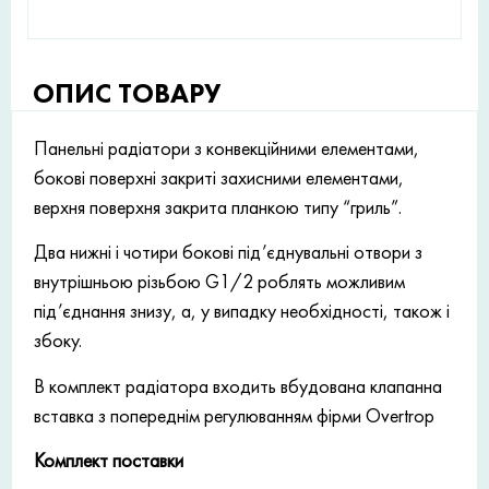
ОПИС ТОВАРУ
Панельні радіатори з конвекційними елементами,
бокові поверхні закриті захисними елементами,
верхня поверхня закрита планкою типу “гриль”.
Два нижні і чотири бокові під’єднувальні отвори з
внутрішньою різьбою G1/2 роблять можливим
під’єднання знизу, а, у випадку необхідності, також і
збоку.
В комплект радіатора входить вбудована клапанна
вставка з попереднім регулюванням фірми Overtrop
Комплект поставки