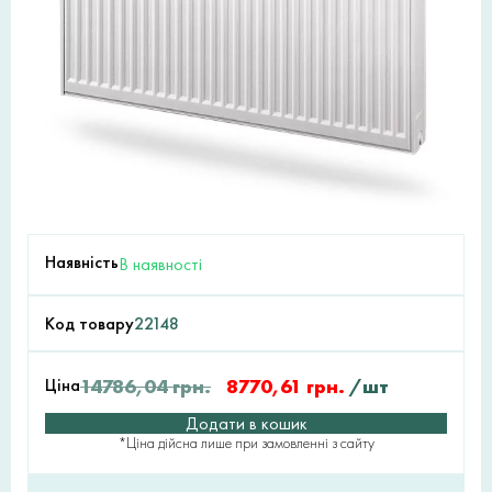
Наявність
В наявності
Код товару
22148
Ціна
14786,04
грн.
8770,61
грн.
/шт
Додати в кошик
*Ціна дійсна лише при замовленні з сайту