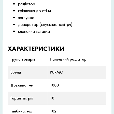
радіатор
кріплення до стіни
заглушка
деаератор (спускник повітря)
клапанна вставка
ХАРАКТЕРИСТИКИ
Група товарів
Панельний радіатор
Бренд
PURMO
Довжина, мм
1000
Гарантія, рік
10
Глибина, мм
102