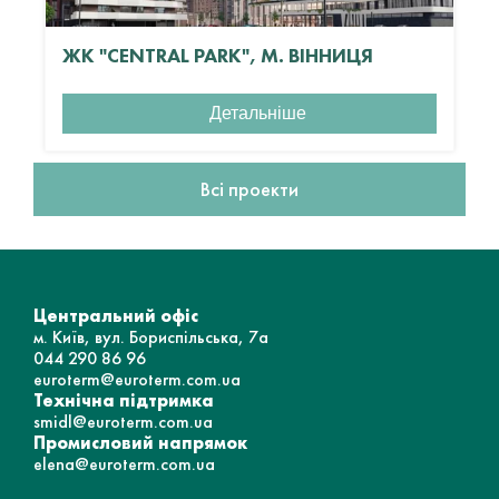
ЖК "CENTRAL PARK", М. ВІННИЦЯ
Детальніше
Всі проекти
Центральний офіс
м. Київ, вул. Бориспільська, 7а
044 290 86 96
euroterm@euroterm.com.ua
Технічна підтримка
smidl@euroterm.com.ua
Промисловий напрямок
elena@euroterm.com.ua