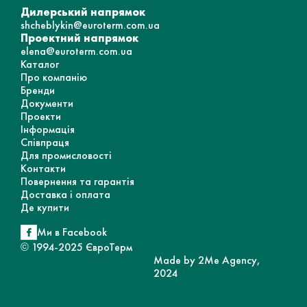
Дилерський напрямок
shcheblykin@euroterm.com.ua
Проектний напрямок
elena@euroterm.com.ua
Каталог
Про компанію
Бренди
Документи
Проекти
Інформація
Співпраця
Для промисловості
Контакти
Повернення та гарантія
Доставка і оплата
Де купити
Ми в Facebook
© 1994-2025 ЄвроТерм
Made by 2Me Agency,
2024