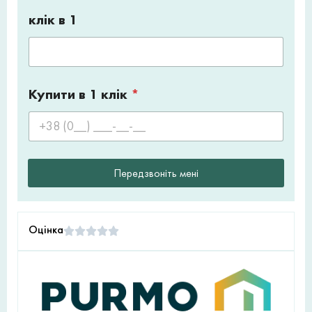
клік в 1
Купити в 1 клік
*
Передзвоніть мені
Оцінка