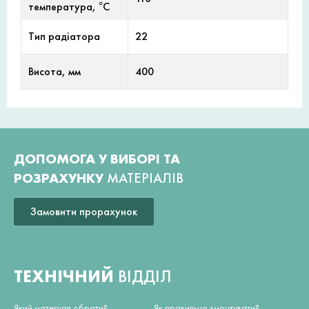
температура, °С
Тип радіатора
22
Висота, мм
400
ДОПОМОГА У ВИБОРІ ТА
РОЗРАХУНКУ
МАТЕРІАЛІВ
Замовити прорахунок
ТЕХНІЧНИЙ
ВІДДІЛ
Який матеріал обрати?
Як правильно змонтувати?