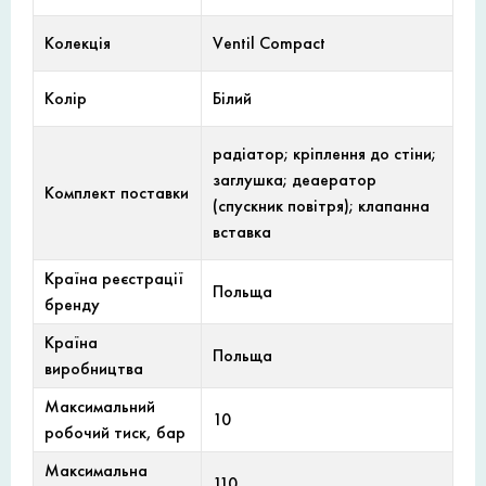
Колекція
Ventil Compact
Колір
Білий
радіатор; кріплення до стіни;
заглушка; деаератор
Комплект поставки
(спускник повітря); клапанна
вставка
Країна реєстрації
Польща
бренду
Країна
Польща
виробництва
Максимальний
10
робочий тиск, бар
Максимальна
110