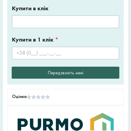
Купити в клік
Купити в 1 клік
*
Передзвоніть мені
Оцінка