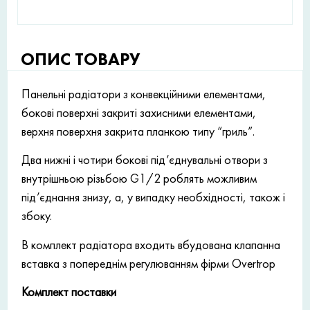
ОПИС ТОВАРУ
Панельні радіатори з конвекційними елементами,
бокові поверхні закриті захисними елементами,
верхня поверхня закрита планкою типу “гриль”.
Два нижні і чотири бокові під’єднувальні отвори з
внутрішньою різьбою G1/2 роблять можливим
під’єднання знизу, а, у випадку необхідності, також і
збоку.
В комплект радіатора входить вбудована клапанна
вставка з попереднім регулюванням фірми Overtrop
Комплект поставки