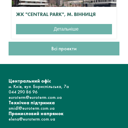
ЖК "CENTRAL PARK", М. ВІННИЦЯ
Детальніше
Всі проекти
Центральний офіс
м. Київ, вул. Бориспільська, 7а
044 290 86 96
euroterm@euroterm.com.ua
Технічна підтримка
smidl@euroterm.com.ua
Промисловий напрямок
elena@euroterm.com.ua