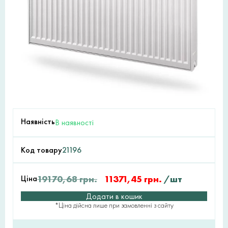
Наявність
В наявності
Код товару
21196
Ціна
19170,68
грн.
11371,45
грн.
/шт
Додати в кошик
*Ціна дійсна лише при замовленні з сайту