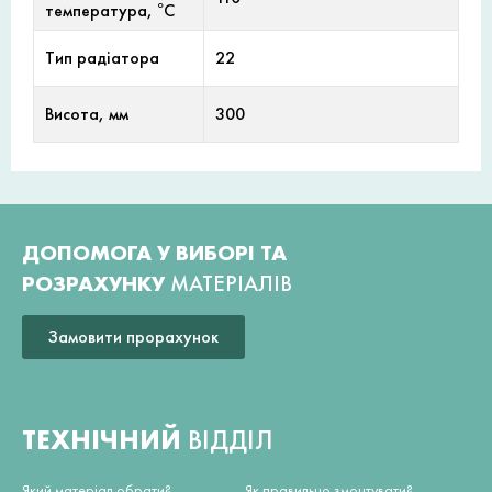
температура, °С
Тип радіатора
22
Висота, мм
300
ДОПОМОГА У ВИБОРІ ТА
РОЗРАХУНКУ
МАТЕРІАЛІВ
Замовити прорахунок
ТЕХНІЧНИЙ
ВІДДІЛ
Який матеріал обрати?
Як правильно змонтувати?