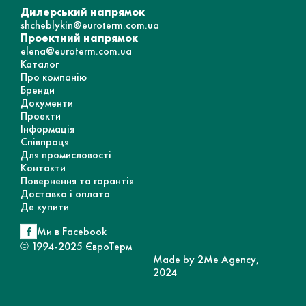
Дилерський напрямок
shcheblykin@euroterm.com.ua
Проектний напрямок
elena@euroterm.com.ua
Каталог
Про компанію
Бренди
Документи
Проекти
Інформація
Співпраця
Для промисловості
Контакти
Повернення та гарантія
Доставка і оплата
Де купити
Ми в Facebook
© 1994-2025 ЄвроТерм
Made by 2Me Agency,
2024