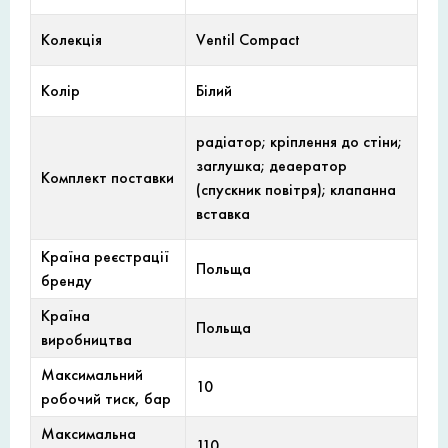
Колекція
Ventil Compact
Колір
Білий
радіатор; кріплення до стіни;
заглушка; деаератор
Комплект поставки
(спускник повітря); клапанна
вставка
Країна реєстрації
Польща
бренду
Країна
Польща
виробництва
Максимальний
10
робочий тиск, бар
Максимальна
110