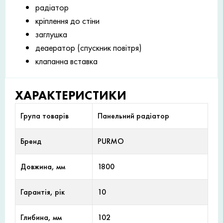
радіатор
кріплення до стіни
заглушка
деаератор (спускник повітря)
клапанна вставка
ХАРАКТЕРИСТИКИ
Група товарів
Панельний радіатор
Бренд
PURMO
Довжина, мм
1800
Гарантія, рік
10
Глибина, мм
102