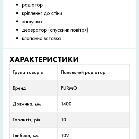
радіатор
кріплення до стіни
заглушка
деаератор (спускник повітря)
клапанна вставка
ХАРАКТЕРИСТИКИ
Група товарів
Панельний радіатор
Бренд
PURMO
Довжина, мм
1400
Гарантія, рік
10
Глибина, мм
102