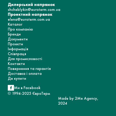
Дилерський напрямок
shcheblykin@euroterm.com.ua
Проектний напрямок
elena@euroterm.com.ua
Каталог
Про компанію
Бренди
Документи
Проекти
Інформація
Співпраця
Для промисловості
Контакти
Повернення та гарантія
Доставка і оплата
Де купити
Ми в Facebook
© 1994-2025 ЄвроТерм
Made by 2Me Agency,
2024