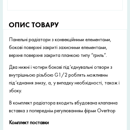
ОПИС ТОВАРУ
Панельні радіатори з конвекційними елементами,
бокові поверхні закриті захисними елементами,
верхня поверхня закрита планкою типу “гриль”.
Два нижні і чотири бокові під’єднувальні отвори з
внутрішньою різьбою G1/2 роблять можливим
під’єднання знизу, а, у випадку необхідності, також і
збоку.
В комплект радіатора входить вбудована клапанна
вставка з попереднім регулюванням фірми Overtrop
Комплект поставки