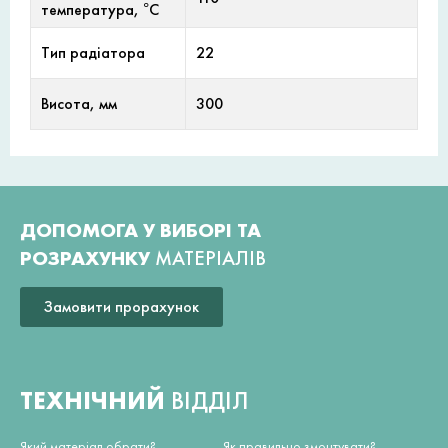
температура, °С
Тип радіатора
22
Висота, мм
300
ДОПОМОГА У ВИБОРІ ТА
РОЗРАХУНКУ
МАТЕРІАЛІВ
Замовити прорахунок
ТЕХНІЧНИЙ
ВІДДІЛ
Який матеріал обрати?
Як правильно змонтувати?