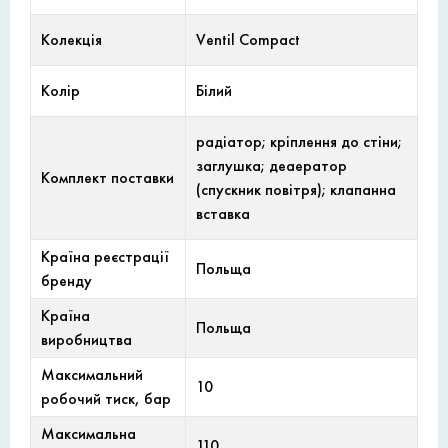
Колекція
Ventil Compact
Колір
Білий
радіатор; кріплення до стіни;
заглушка; деаератор
Комплект поставки
(спускник повітря); клапанна
вставка
Країна реєстрації
Польща
бренду
Країна
Польща
виробництва
Максимальний
10
робочий тиск, бар
Максимальна
110