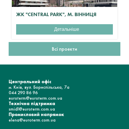
ЖК "CENTRAL PARK", М. ВІННИЦЯ
Детальніше
Всі проекти
Центральний офіс
м. Київ, вул. Бориспільська, 7а
044 290 86 96
euroterm@euroterm.com.ua
Технічна підтримка
smidl@euroterm.com.ua
Промисловий напрямок
elena@euroterm.com.ua