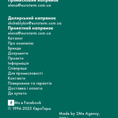
Промисловий напрямок
elena@euroterm.com.ua
Дилерський напрямок
shcheblykin@euroterm.com.ua
Проектний напрямок
elena@euroterm.com.ua
Каталог
Про компанію
Бренди
Документи
Проекти
Інформація
Співпраця
Для промисловості
Контакти
Повернення та гарантія
Доставка і оплата
Де купити
Ми в Facebook
© 1994-2025 ЄвроТерм
Made by 2Me Agency,