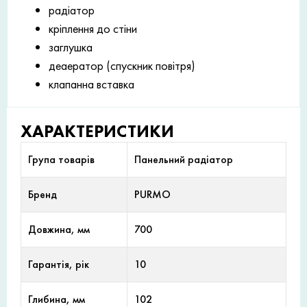
радіатор
кріплення до стіни
заглушка
деаератор (спускник повітря)
клапанна вставка
ХАРАКТЕРИСТИКИ
Група товарів
Панельний радіатор
Бренд
PURMO
Довжина, мм
700
Гарантія, рік
10
Глибина, мм
102