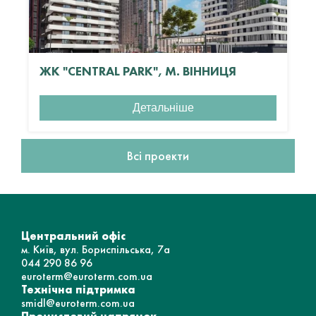
ЖК "CENTRAL PARK", М. ВІННИЦЯ
Детальніше
Всі проекти
Центральний офіс
м. Київ, вул. Бориспільська, 7а
044 290 86 96
euroterm@euroterm.com.ua
Технічна підтримка
smidl@euroterm.com.ua