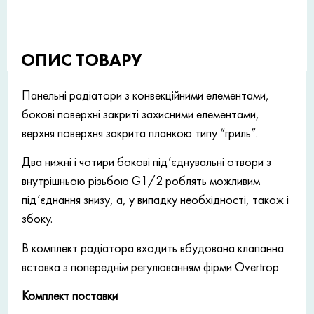
ОПИС ТОВАРУ
Панельні радіатори з конвекційними елементами,
бокові поверхні закриті захисними елементами,
верхня поверхня закрита планкою типу “гриль”.
Два нижні і чотири бокові під’єднувальні отвори з
внутрішньою різьбою G1/2 роблять можливим
під’єднання знизу, а, у випадку необхідності, також і
збоку.
В комплект радіатора входить вбудована клапанна
вставка з попереднім регулюванням фірми Overtrop
Комплект поставки