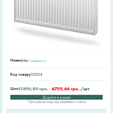
Наявність
В наявності
Код товару
22054
Ціна
11395,85
грн.
6759,66
грн.
/шт
Додати в кошик
*Ціна дійсна лише при замовленні з сайту