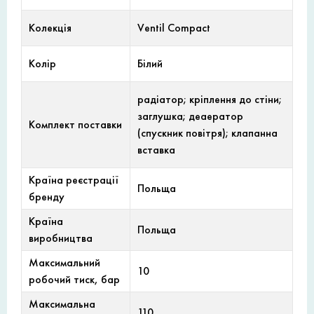
Колекція
Ventil Compact
Колір
Білий
радіатор; кріплення до стіни;
заглушка; деаератор
Комплект поставки
(спускник повітря); клапанна
вставка
Країна реєстрації
Польща
бренду
Країна
Польща
виробництва
Максимальний
10
робочий тиск, бар
Максимальна
110