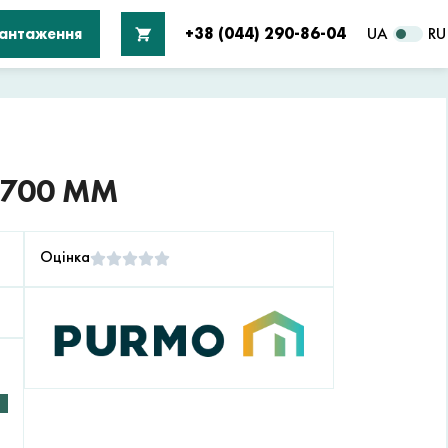
вантаження
+38 (044) 290-86-04
UA
RU
 700 ММ
Оцінка