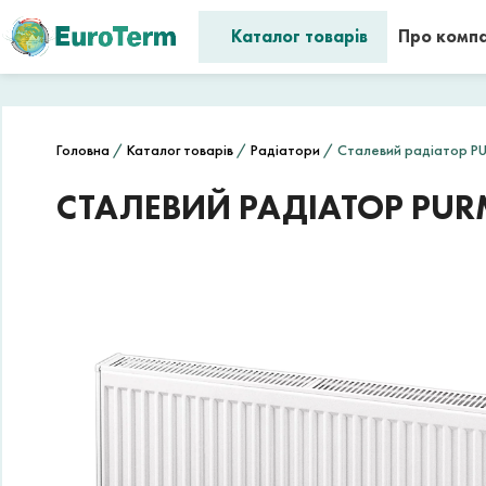
Каталог товарів
Про комп
Головна
/
Каталог товарів
/
Радіатори
/ Сталевий радіатор PU
СТАЛЕВИЙ РАДІАТОР PURM