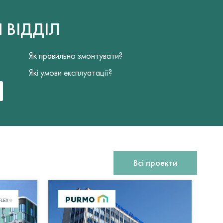
Й
ВІДДІЛ
Як правильно змонтувати?
Які умови експлуатації?
Всі проекти