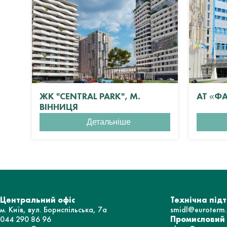
ЖК "CENTRAL PARK", М.
АТ «Ф
ВІННИЦЯ
Детальніше
Центральний офіс
Технічна під
м. Київ, вул. Бориспільська, 7а
smidl@euroterm
044 290 86 96
Промисловий