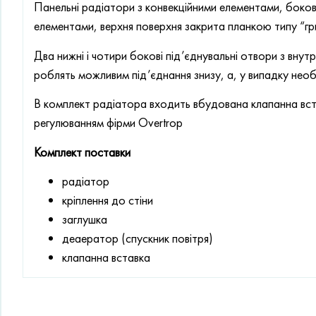
Панельні радіатори з конвекційними елементами, бокові
елементами, верхня поверхня закрита планкою типу “гр
Два нижні і чотири бокові під’єднувальні отвори з вн
роблять можливим під’єднання знизу, а, у випадку необх
В комплект радіатора входить вбудована клапанна вст
регулюванням фірми Overtrop
Комплект поставки
радіатор
кріплення до стіни
заглушка
деаератор (спускник повітря)
клапанна вставка