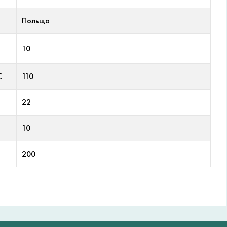
Польща
10
С
110
22
10
200