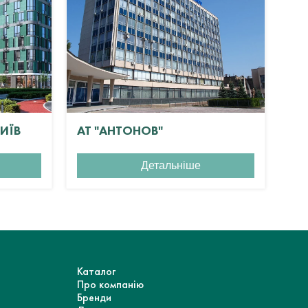
КИЇВ
АТ "АНТОНОВ"
ЖК
Детальніше
Каталог
Про компанію
Бренди