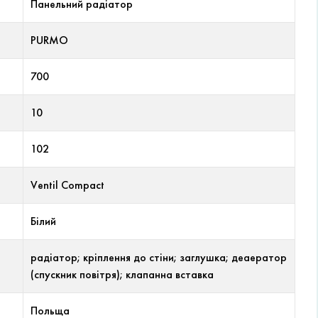
Панельний радіатор
PURMO
700
10
102
Ventil Compact
Білий
радіатор; кріплення до стіни; заглушка; деаератор
(спускник повітря); клапанна вставка
Польща