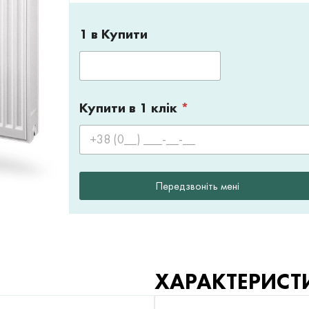
1 в Купити
Купити в 1 клік
*
Передзвоніть мені
ХАРАКТЕРИСТ