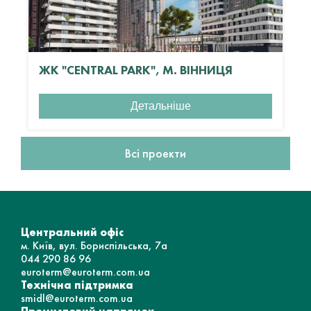
ЖК "CENTRAL PARK", М. ВІННИЦЯ
Детальніше
Всі проекти
Центральний офіс
м. Київ, вул. Бориспільська, 7а
044 290 86 96
euroterm@euroterm.com.ua
Технічна підтримка
smidl@euroterm.com.ua