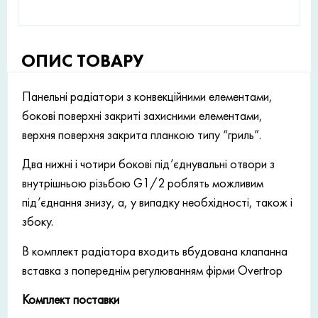
ОПИС ТОВАРУ
Панельні радіатори з конвекційними елементами,
бокові поверхні закриті захисними елементами,
верхня поверхня закрита планкою типу “гриль”.
Два нижні і чотири бокові під’єднувальні отвори з
внутрішньою різьбою G1/2 роблять можливим
під’єднання знизу, а, у випадку необхідності, також і
збоку.
В комплект радіатора входить вбудована клапанна
вставка з попереднім регулюванням фірми Overtrop
Комплект поставки