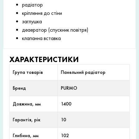
радіатор
кріплення до стіни
заглушка
деаератор (спускник повітря)
клапанна вставка
ХАРАКТЕРИСТИКИ
Група товарів
Панельний радіатор
Бренд
PURMO
Довжина, мм
1400
Гарантія, рік
10
Глибина, мм
102