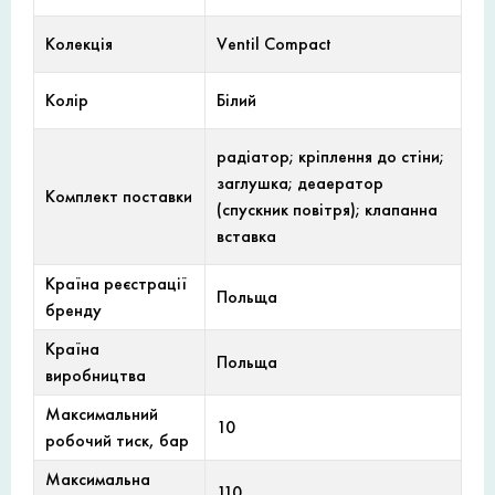
Колекція
Ventil Compact
Колір
Білий
радіатор; кріплення до стіни;
заглушка; деаератор
Комплект поставки
(спускник повітря); клапанна
вставка
Країна реєстрації
Польща
бренду
Країна
Польща
виробництва
Максимальний
10
робочий тиск, бар
Максимальна
110