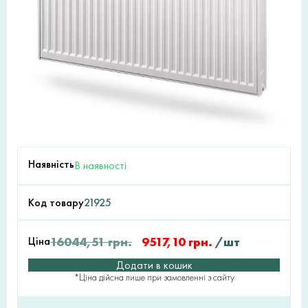
Наявність
В наявності
Код товару
21925
Ціна
16044,51
грн.
9517,10
грн.
/шт
Додати в кошик
*Ціна дійсна лише при замовленні з сайту