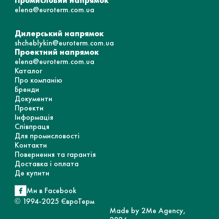
Промисловий напрямок
elena@euroterm.com.ua
Дилерський напрямок
shcheblykin@euroterm.com.ua
Проектний напрямок
elena@euroterm.com.ua
Каталог
Про компанію
Бренди
Документи
Проекти
Інформація
Співпраця
Для промисловості
Контакти
Повернення та гарантія
Доставка і оплата
Де купити
Ми в Facebook
© 1994-2025 ЄвроТерм
Made by 2Me Agency,