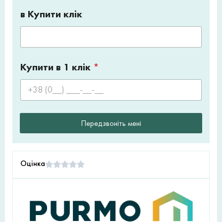
в Купити клік
Купити в 1 клік
*
Передзвоніть мені
Оцінка