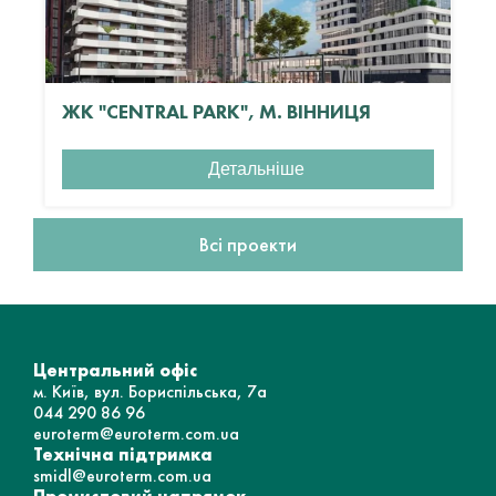
ЖК "CENTRAL PARK", М. ВІННИЦЯ
Детальніше
Всі проекти
Центральний офіс
м. Київ, вул. Бориспільська, 7а
044 290 86 96
euroterm@euroterm.com.ua
Технічна підтримка
smidl@euroterm.com.ua