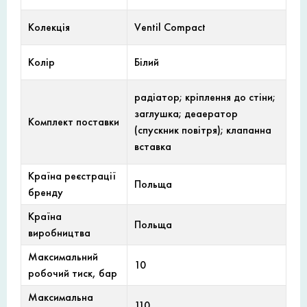
Колекція
Ventil Compact
Колір
Білий
радіатор; кріплення до стіни;
заглушка; деаератор
Комплект поставки
(спускник повітря); клапанна
вставка
Країна реєстрації
Польща
бренду
Країна
Польща
виробництва
Максимальний
10
робочий тиск, бар
Максимальна
110