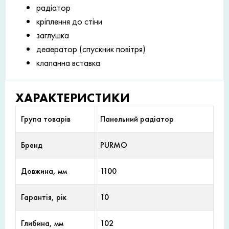
радіатор
кріплення до стіни
заглушка
деаератор (спускник повітря)
клапанна вставка
ХАРАКТЕРИСТИКИ
Група товарів
Панельний радіатор
Бренд
PURMO
Довжина, мм
1100
Гарантія, рік
10
Глибина, мм
102