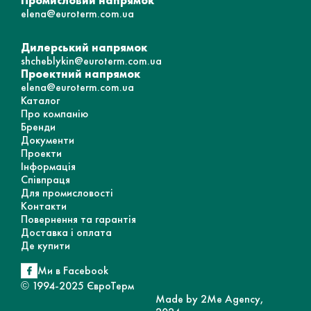
Промисловий напрямок
elena@euroterm.com.ua
Дилерський напрямок
shcheblykin@euroterm.com.ua
Проектний напрямок
elena@euroterm.com.ua
Каталог
Про компанію
Бренди
Документи
Проекти
Інформація
Співпраця
Для промисловості
Контакти
Повернення та гарантія
Доставка і оплата
Де купити
Ми в Facebook
© 1994-2025 ЄвроТерм
Made by 2Me Agency,