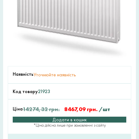
Наявність
Уточнюйте наявність
Код товару
21923
Ціна
14274,32
грн.
8467,09
грн.
/шт
Додати в кошик
*Ціна дійсна лише при замовленні з сайту