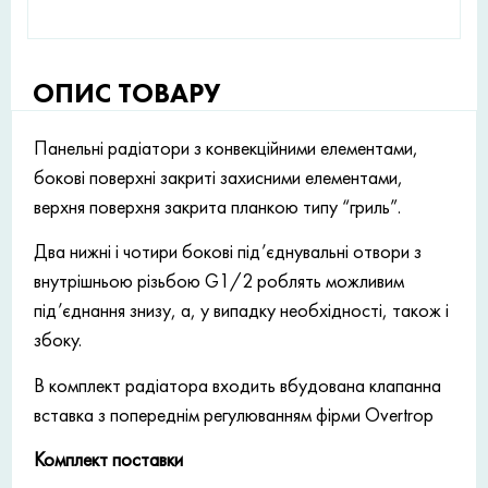
ОПИС ТОВАРУ
Панельні радіатори з конвекційними елементами,
бокові поверхні закриті захисними елементами,
верхня поверхня закрита планкою типу “гриль”.
Два нижні і чотири бокові під’єднувальні отвори з
внутрішньою різьбою G1/2 роблять можливим
під’єднання знизу, а, у випадку необхідності, також і
збоку.
В комплект радіатора входить вбудована клапанна
вставка з попереднім регулюванням фірми Overtrop
Комплект поставки