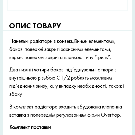
ОПИС ТОВАРУ
Панельні радіатори з конвекційними елементами,
бокові поверхні закриті захисними елементами,
верхня поверхня закрита планкою типу “гриль”.
Два нижні і чотири бокові під’єднувальні отвори з
внутрішньою різьбою G1/2 роблять можливим
під’єднання знизу, а, у випадку необхідності, також і
збоку.
В комплект радіатора входить вбудована клапанна
вставка з попереднім регулюванням фірми Overtrop.
Комплект поставки