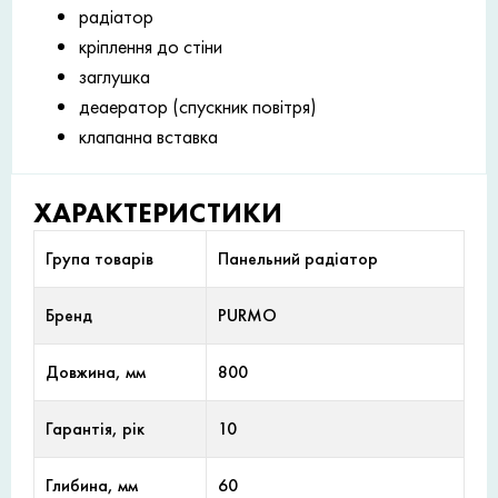
радіатор
кріплення до стіни
заглушка
деаератор (спускник повітря)
клапанна вставка
ХАРАКТЕРИСТИКИ
Група товарів
Панельний радіатор
Бренд
PURMO
Довжина, мм
800
Гарантія, рік
10
Глибина, мм
60