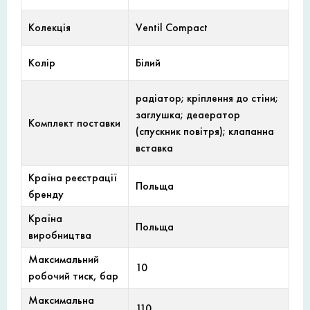
Колекція
Ventil Compact
Колір
Білий
радіатор; кріплення до стіни;
заглушка; деаератор
Комплект поставки
(спускник повітря); клапанна
вставка
Країна реєстрації
Польща
бренду
Країна
Польща
виробництва
Максимальний
10
робочий тиск, бар
Максимальна
110