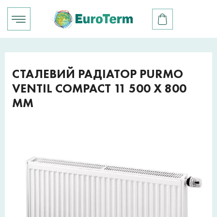
СТАЛЕВИЙ РАДІАТОР PURMO
VENTIL COMPACT 11 500 X 800
ММ