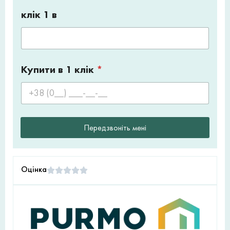
клік 1 в
Купити в 1 клік
*
Передзвоніть мені
Оцінка