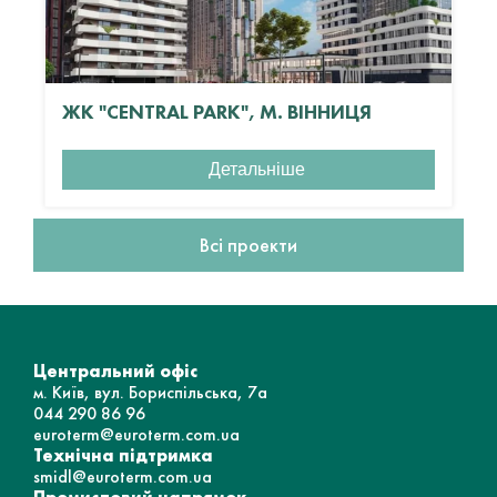
ЖК "CENTRAL PARK", М. ВІННИЦЯ
Детальніше
Всі проекти
Центральний офіс
м. Київ, вул. Бориспільська, 7а
044 290 86 96
euroterm@euroterm.com.ua
Технічна підтримка
smidl@euroterm.com.ua