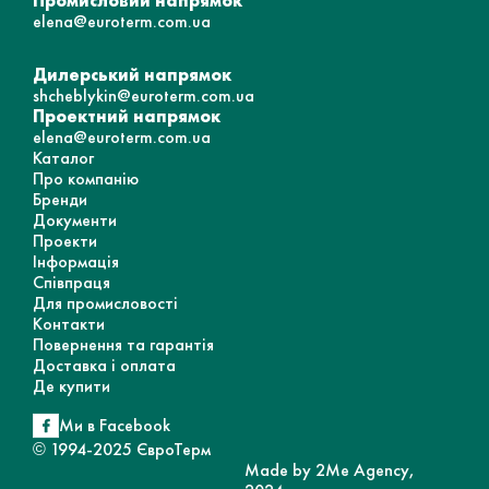
Промисловий напрямок
elena@euroterm.com.ua
Дилерський напрямок
shcheblykin@euroterm.com.ua
Проектний напрямок
elena@euroterm.com.ua
Каталог
Про компанію
Бренди
Документи
Проекти
Інформація
Співпраця
Для промисловості
Контакти
Повернення та гарантія
Доставка і оплата
Де купити
Ми в Facebook
© 1994-2025 ЄвроТерм
Made by 2Me Agency,