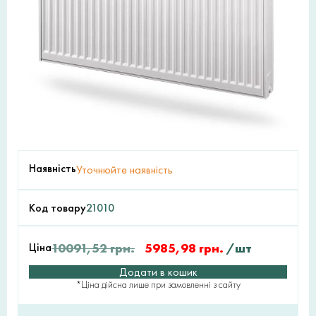
Наявність
Уточнюйте наявність
Код товару
21010
Ціна
10091,52
грн.
5985,98
грн.
/шт
Додати в кошик
*Ціна дійсна лише при замовленні з сайту