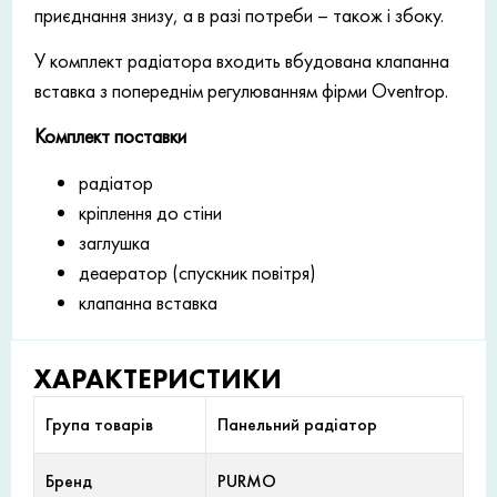
приєднання знизу, а в разі потреби – також і збоку.
У комплект радіатора входить вбудована клапанна
вставка з попереднім регулюванням фірми Oventrop.
Комплект поставки
радіатор
кріплення до стіни
заглушка
деаератор (спускник повітря)
клапанна вставка
ХАРАКТЕРИСТИКИ
Група товарів
Панельний радіатор
Бренд
PURMO