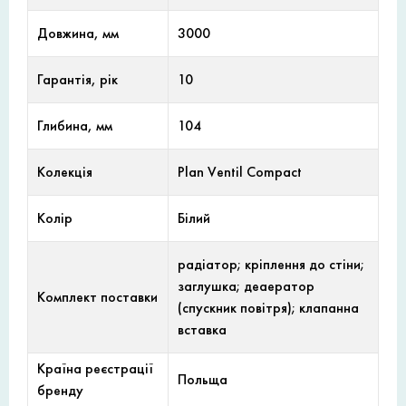
Довжина, мм
3000
Гарантія, рік
10
Глибина, мм
104
Колекція
Plan Ventil Compact
Колір
Білий
радіатор; кріплення до стіни;
заглушка; деаератор
Комплект поставки
(спускник повітря); клапанна
вставка
Країна реєстрації
Польща
бренду