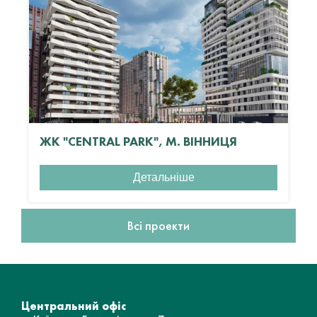
ЖК "CENTRAL PARK", М. ВІННИЦЯ
Детальніше
Всі проекти
Центральний офіс