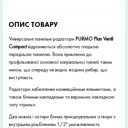
ОПИС ТОВАРУ
Універсальні панельні радіатори
PURMO Plan Ventil
Compact
відрізняються абсолютно гладкою
передньою панеллю. Вона приклеєна до
профільованої основної нагрівальної панелі таким
чином, що спереду не видно жодних ребер, що
виступають.
Радіатори забезпечені конвекційними елементами, а
також бічними накладками та верхньою накладкою
типу «гриль».
Два нижніх і чотири бічних приєднувальних отвори з
внутрішнім різьбленням 1/2″ уможливлюють