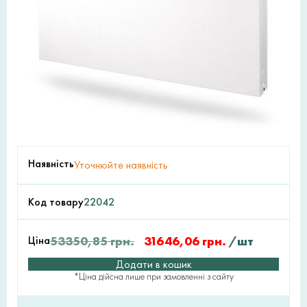
Наявність
Уточнюйте наявність
Код товару
22042
Ціна
53350,85
грн.
31646,06
грн.
/шт
Додати в кошик
*Ціна дійсна лише при замовленні з сайту