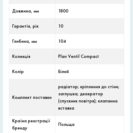
Довжина, мм
1800
Гарантія, рік
10
Глибина, мм
104
Колекція
Plan Ventil Compact
Колір
Білий
радіатор; кріплення до стіни;
заглушка; деаератор
Комплект поставки
(спускник повітря); клапанна
вставка
Країна реєстрації
Польща
бренду