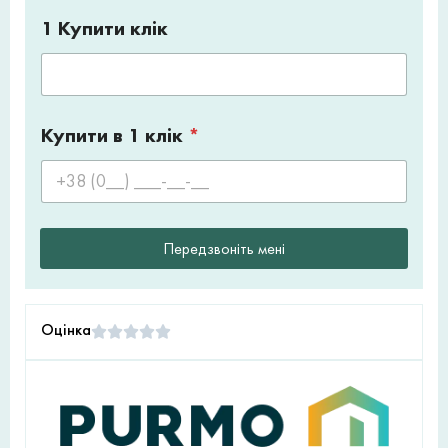
1 Купити клік
Купити в 1 клік
*
Передзвоніть мені
Оцінка