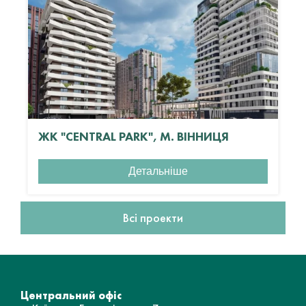
ЖК "CENTRAL PARK", М. ВІННИЦЯ
Детальніше
Всі проекти
Центральний офіс