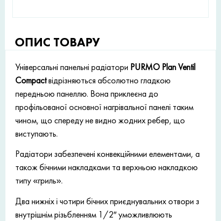
ОПИС ТОВАРУ
Універсальні панельні радіатори
PURMO Plan Ventil
Compact
відрізняються абсолютно гладкою
передньою панеллю. Вона приклеєна до
профільованої основної нагрівальної панелі таким
чином, що спереду не видно жодних ребер, що
виступають.
Радіатори забезпечені конвекційними елементами, а
також бічними накладками та верхньою накладкою
типу «гриль».
Два нижніх і чотири бічних приєднувальних отвори з
внутрішнім різьбленням 1/2″ уможливлюють