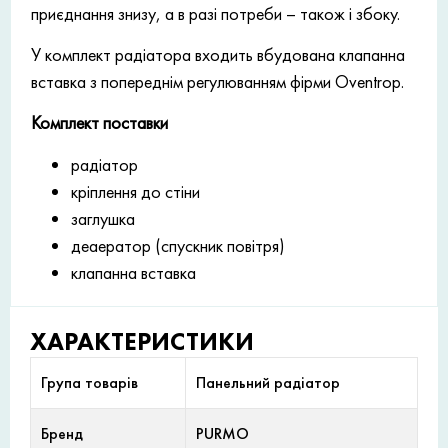
приєднання знизу, а в разі потреби – також і збоку.
У комплект радіатора входить вбудована клапанна
вставка з попереднім регулюванням фірми Oventrop.
Комплект поставки
радіатор
кріплення до стіни
заглушка
деаератор (спускник повітря)
клапанна вставка
ХАРАКТЕРИСТИКИ
Група товарів
Панельний радіатор
Бренд
PURMO