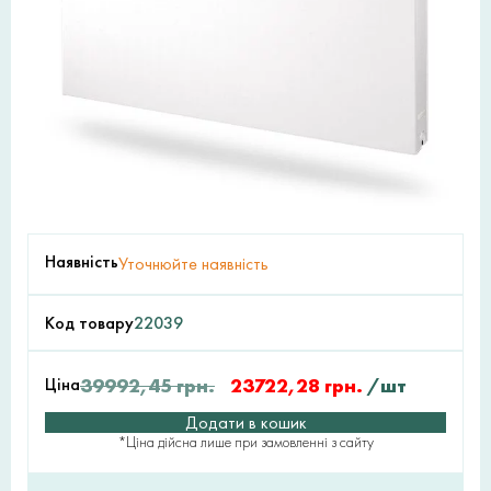
Наявність
Уточнюйте наявність
Код товару
22039
Ціна
39992,45
грн.
23722,28
грн.
/шт
Додати в кошик
*Ціна дійсна лише при замовленні з сайту