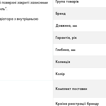
Група товарів
 поверхні закриті захисними
иль”.
Бренд
адіатора з внутрішньою
Довжина, мм
Гарантія, рік
Глибина, мм
Колекція
Колір
Комплект поставки
Країна реєстрації бренду