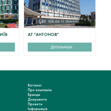
КИЇВ
АТ "АНТОНОВ"
ЖК
Детальніше
Каталог
Про компанію
Бренди
Документи
Проекти
Інформація