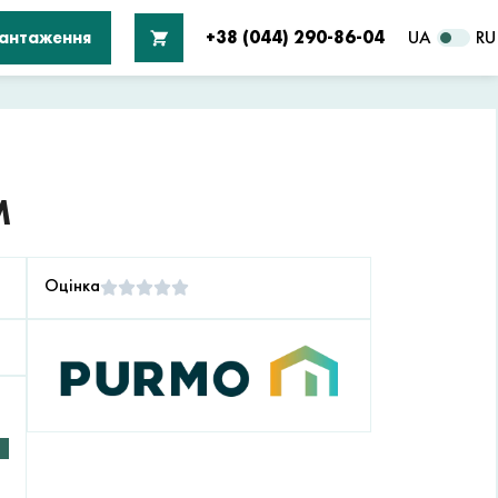
вантаження
+38 (044) 290-86-04
UA
RU
М
Оцінка