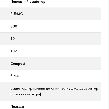
Панельний радіатор
PURMO
800
10
102
Compact
Білий
радіатор; кріплення до стіни; заглушка; деаератор
(спускник повітря)
Польща