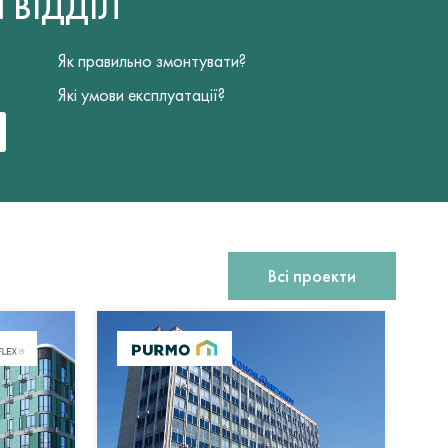
Й
ВІДДІЛ
Як правильно змонтувати?
Які умови експлуатації?
Всі проекти