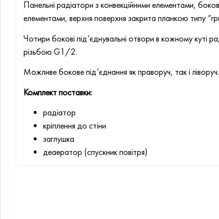
Панельні радіатори з конвекційними елементами, бокові
елементами, верхня поверхня закрита планкою типу “гр
Чотири бокові під’єднувальні отвори в кожному куті р
різьбою G1/2.
Можливе бокове під’єднання як праворуч, так і ліворуч.
Комплект поставки:
радіатор
кріплення до стіни
заглушка
деаератор (спускник повітря)