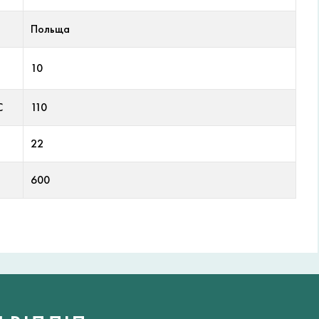
Польща
10
С
110
22
600