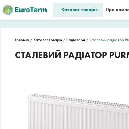
Каталог товарів
Про комп
Головна
/
Каталог товарів
/
Радіатори
/ Сталевий радіатор P
СТАЛЕВИЙ РАДІАТОР PUR