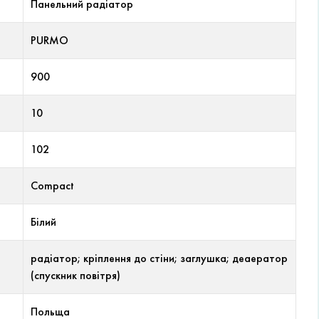
Панельний радіатор
PURMO
900
10
102
Compact
Білий
радіатор; кріплення до стіни; заглушка; деаератор
(спускник повітря)
Польща