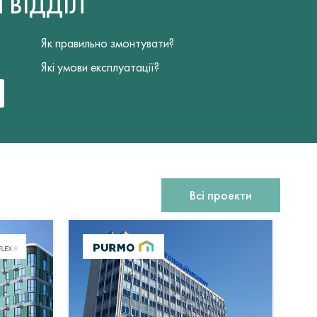
Й
ВІДДІЛ
Як правильно змонтувати?
Які умови експлуатації?
Всі проекти