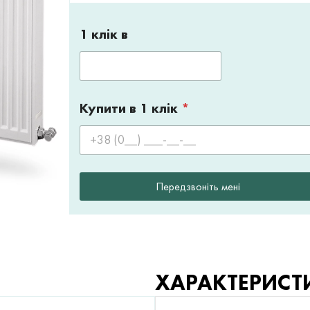
1 клік в
Купити в 1 клік
*
Передзвоніть мені
ХАРАКТЕРИСТ