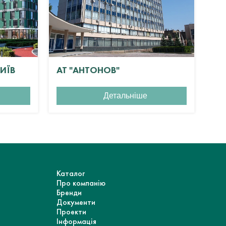
КИЇВ
АТ "АНТОНОВ"
ЖК
Детальніше
Каталог
Про компанію
Бренди
Документи
Проекти
Інформація