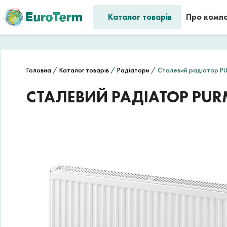
Каталог товарів
Про комп
Головна
/
Каталог товарів
/
Радіатори
/ Сталевий радіатор P
СТАЛЕВИЙ РАДІАТОР PUR