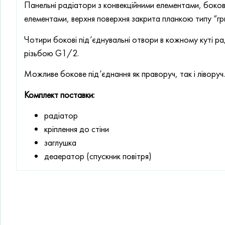
Панельні радіатори з конвекційними елементами, бокові
елементами, верхня поверхня закрита планкою типу “гр
Чотири бокові під’єднувальні отвори в кожному куті р
різьбою G1/2.
Можливе бокове під’єднання як праворуч, так і ліворуч.
Комплект поставки:
радіатор
кріплення до стіни
заглушка
деаератор (спускник повітря)