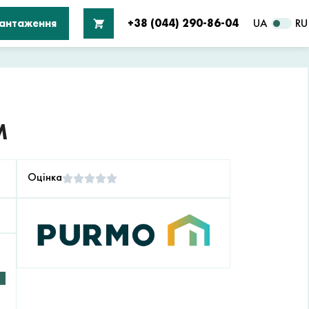
вантаження
+38 (044) 290-86-04
UA
RU
М
Оцінка