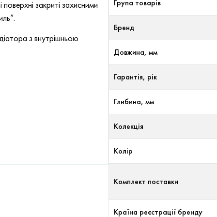
Група товарів
 поверхні закриті захисними
иль”.
Бренд
адіатора з внутрішньою
Довжина, мм
Гарантія, рік
Глибина, мм
Колекція
Колір
Комплект поставки
Країна реєстрації бренду