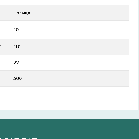
Польща
10
С
110
22
500