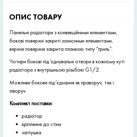
ОПИС ТОВАРУ
Панельні радіатори з конвекційними елементами,
бокові поверхні закриті захисними елементами,
верхня поверхня закрита планкою типу “гриль”.
Чотири бокові під’єднувальні отвори в кожному куті
радіатора з внутрішньою різьбою G1/2.
Можливе бокове під’єднання як праворуч, так і
ліворуч.
Комплект поставки:
радіатор
кріплення до стіни
заглушка