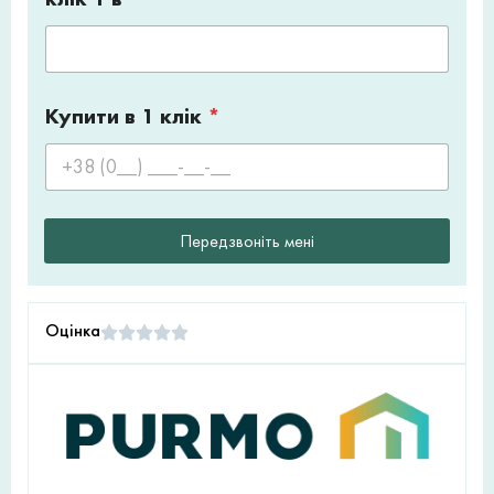
Купити в 1 клік
*
Передзвоніть мені
Оцінка