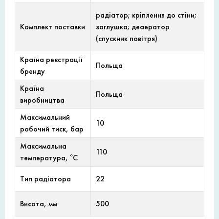
радіатор; кріплення до стіни;
Комплект поставки
заглушка; деаератор
(спускник повітря)
Країна реєстрації
Польща
бренду
Країна
Польща
виробництва
Максимальний
10
робочий тиск, бар
Максимальна
110
температура, °С
Тип радіатора
22
Висота, мм
500