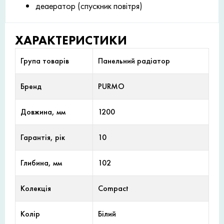
деаератор (спускник повітря)
ХАРАКТЕРИСТИКИ
Група товарів
Панельний радіатор
Бренд
PURMO
Довжина, мм
1200
Гарантія, рік
10
Глибина, мм
102
Колекція
Compact
Колір
Білий