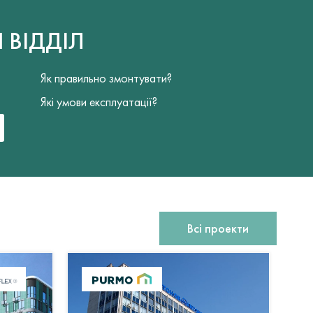
Й
ВІДДІЛ
Як правильно змонтувати?
Які умови експлуатації?
Всі проекти