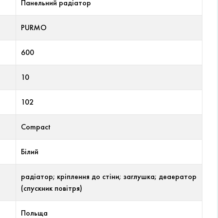
Панельний радіатор
PURMO
600
10
102
Compact
Білий
радіатор; кріплення до стіни; заглушка; деаератор
(спускник повітря)
Польща