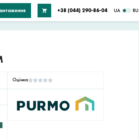
вантаження
+38 (044) 290-86-04
UA
RU
М
Оцінка