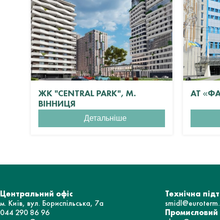
ЖК "CENTRAL PARK", М.
АТ «Ф
ВІННИЦЯ
Детальніше
Центральний офіс
Технічна під
м. Київ, вул. Бориспільська, 7а
smidl@euroterm
044 290 86 96
Промисловий