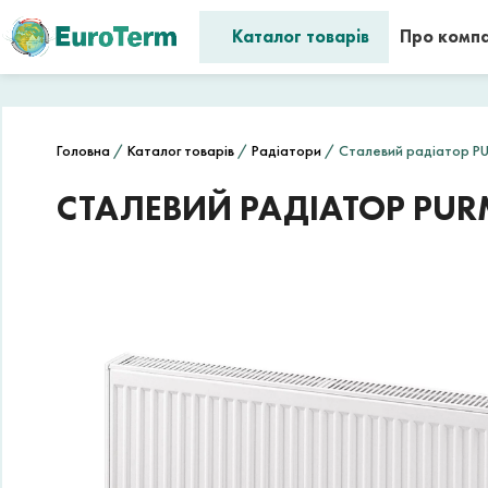
Каталог товарів
Про комп
Головна
/
Каталог товарів
/
Радіатори
/ Сталевий радіатор P
СТАЛЕВИЙ РАДІАТОР PUR