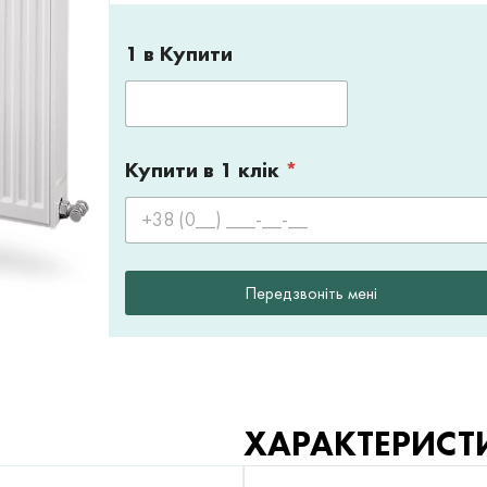
1 в Купити
Купити в 1 клік
*
Передзвоніть мені
ХАРАКТЕРИСТ