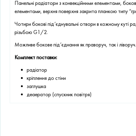
Панельні радіатори з конвекційними елементами, бокові
елементами, верхня поверхня закрита планкою типу “гр
Чотири бокові під’єднувальні отвори в кожному куті р
різьбою G1/2.
Можливе бокове під’єднання як праворуч, так і ліворуч.
Комплект поставки:
радіатор
кріплення до стіни
заглушка
деаератор (спускник повітря)