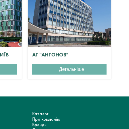
КИЇВ
АТ "АНТОНОВ"
ЖК
Детальніше
Каталог
Про компанію
Бренди