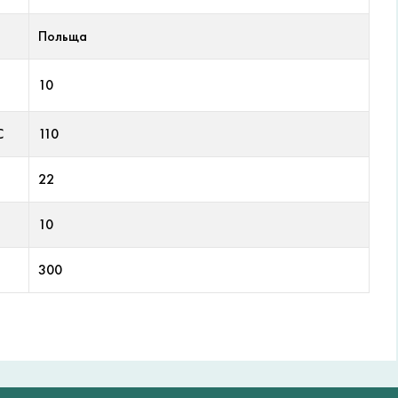
Польща
10
С
110
22
10
300