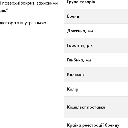
Група товарів
 поверхні закриті захисними
иль”.
Бренд
адіатора з внутрішньою
Довжина, мм
Гарантія, рік
Глибина, мм
Колекція
Колір
Комплект поставки
Країна реєстрації бренду