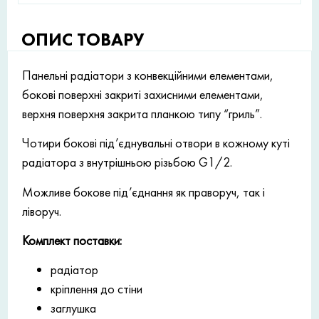
ОПИС ТОВАРУ
Панельні радіатори з конвекційними елементами,
бокові поверхні закриті захисними елементами,
верхня поверхня закрита планкою типу “гриль”.
Чотири бокові під’єднувальні отвори в кожному куті
радіатора з внутрішньою різьбою G1/2.
Можливе бокове під’єднання як праворуч, так і
ліворуч.
Комплект поставки:
радіатор
кріплення до стіни
заглушка