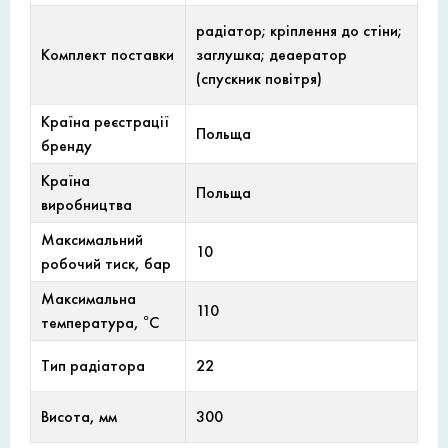
радіатор; кріплення до стіни;
Комплект поставки
заглушка; деаератор
(спускник повітря)
Країна реєстрації
Польща
бренду
Країна
Польща
виробництва
Максимальний
10
робочий тиск, бар
Максимальна
110
температура, °С
Тип радіатора
22
Висота, мм
300