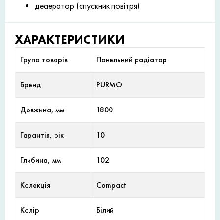
деаератор (спускник повітря)
ХАРАКТЕРИСТИКИ
Група товарів
Панельний радіатор
Бренд
PURMO
Довжина, мм
1800
Гарантія, рік
10
Глибина, мм
102
Колекція
Compact
Колір
Білий