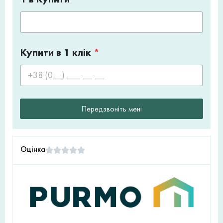
Купити в 1 клік
*
Передзвоніть мені
Оцінка