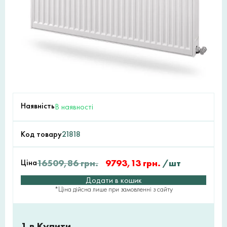
Наявність
В наявності
Код товару
21818
Ціна
16509,86
грн.
9793,13
грн.
/шт
Додати в кошик
*Ціна дійсна лише при замовленні з сайту
1 в Купити