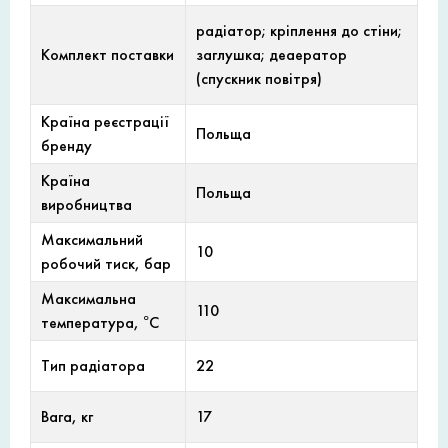
радіатор; кріплення до стіни;
Комплект поставки
заглушка; деаератор
(спускник повітря)
Країна реєстрації
Польща
бренду
Країна
Польща
виробництва
Максимальний
10
робочий тиск, бар
Максимальна
110
температура, °С
Тип радіатора
22
Вага, кг
17