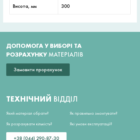
Висота, мм
300
ДОПОМОГА У ВИБОРІ ТА
РОЗРАХУНКУ
МАТЕРІАЛІВ
Замовити прорахунок
ТЕХНІЧНИЙ
ВІДДІЛ
Який матеріал обрати?
Як правильно змонтувати?
Як розрахувати кількість?
Які умови експлуатації?
+38 (044) 290-87-30