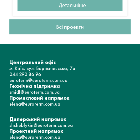
Детальніше
Всі проекти
Центральний офіс
м. Київ, вул. Бориспільська, 7а
044 290 86 96
euroterm@euroterm.com.ua
Технічна підтримка
smidl@euroterm.com.ua
Промисловий напрямок
elena@euroterm.com.ua
Дилерський напрямок
shcheblykin@euroterm.com.ua
Проектний напрямок
elena@euroterm.com.ua