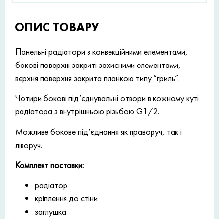
ОПИС ТОВАРУ
Панельні радіатори з конвекційними елементами,
бокові поверхні закриті захисними елементами,
верхня поверхня закрита планкою типу “гриль”.
Чотири бокові під’єднувальні отвори в кожному куті
радіатора з внутрішньою різьбою G1/2.
Можливе бокове під’єднання як праворуч, так і
ліворуч.
Комплект поставки:
радіатор
кріплення до стіни
заглушка