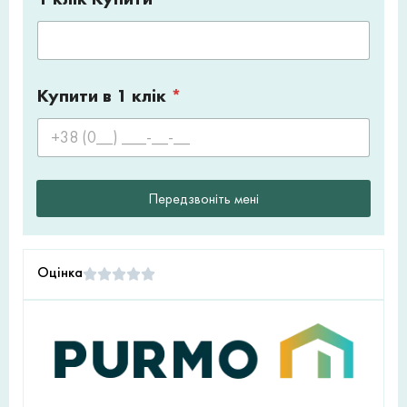
Купити в 1 клік
*
Передзвоніть мені
Оцінка