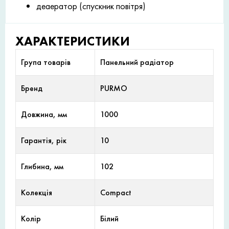
деаератор (спускник повітря)
ХАРАКТЕРИСТИКИ
Група товарів
Панельний радіатор
Бренд
PURMO
Довжина, мм
1000
Гарантія, рік
10
Глибина, мм
102
Колекція
Compact
Колір
Білий