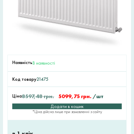
Наявність
В наявності
Код товару
21475
Ціна
8597,48
грн.
5099,75
грн.
/шт
Додати в кошик
*Ціна дійсна лише при замовленні з сайту
в 1 клік