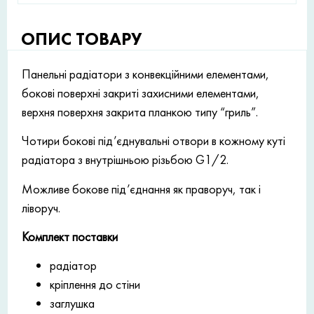
ОПИС ТОВАРУ
Панельні радіатори з конвекційними елементами,
бокові поверхні закриті захисними елементами,
верхня поверхня закрита планкою типу “гриль”.
Чотири бокові під’єднувальні отвори в кожному куті
радіатора з внутрішньою різьбою G1/2.
Можливе бокове під’єднання як праворуч, так і
ліворуч.
Комплект поставки
радіатор
кріплення до стіни
заглушка