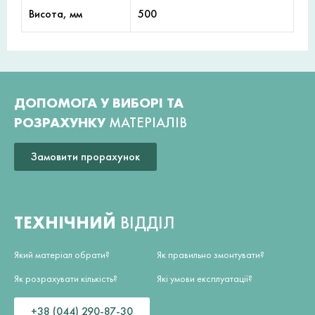
Висота, мм
500
ДОПОМОГА У ВИБОРІ ТА
РОЗРАХУНКУ
МАТЕРІАЛІВ
Замовити прорахунок
ТЕХНІЧНИЙ
ВІДДІЛ
Який матеріал обрати?
Як правильно змонтувати?
Як розрахувати кількість?
Які умови експлуатації?
+38 (044) 290-87-30