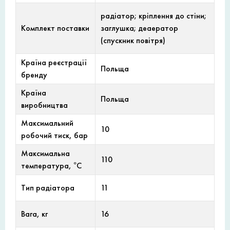
радіатор; кріплення до стіни;
Комплект поставки
заглушка; деаератор
(спускник повітря)
Країна реєстрації
Польща
бренду
Країна
Польща
виробництва
Максимальний
10
робочий тиск, бар
Максимальна
110
температура, °С
Тип радіатора
11
Вага, кг
16