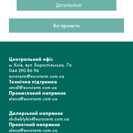
Детальніше
Всі проекти
Центральний офіс
м. Київ, вул. Бориспільська, 7а
044 290 86 96
euroterm@euroterm.com.ua
Технічна підтримка
smidl@euroterm.com.ua
Промисловий напрямок
elena@euroterm.com.ua
Дилерський напрямок
shcheblykin@euroterm.com.ua
Проектний напрямок
elena@euroterm.com.ua