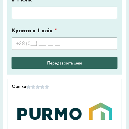
Купити в 1 клік
*
Передзвоніть мені
Оцінка