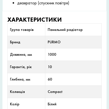
деаератор (спускник повітря)
ХАРАКТЕРИСТИКИ
Група товарів
Панельний радіатор
Бренд
PURMO
Довжина, мм
1000
Гарантія, рік
10
Глибина, мм
60
Колекція
Compact
Колір
Білий